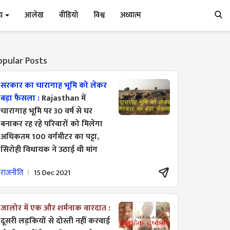
्य
आलेख
वीडियो
विश्व
अध्यात्म
opular Posts
सरकार का चारागाह भूमि को लेकर
बड़ा फैसला :
Rajasthan में
चारागाह भूमि पर 30 वर्ष से घर
बनाकर रह रहे परिवारों को मिलेगा
अधिकतम 100 वर्गमीटर का पट्टा,
सिरोही विधायक ने उठाई थी मांग
राजनीति
15 Dec 2021
जालोर में एक और शर्मनाक वारदात :
दूसरी लड़कियों से दोस्ती नहीं करवाई