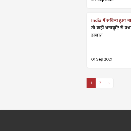
India में सक्रिय हुआ म
तो कहीं अनावृष्टि से प्
हालात
01 Sep 2021
1
2
›