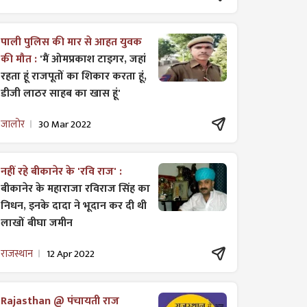
पाली पुलिस की मार से आहत युवक
की मौत :
'मैं ओमप्रकाश टाइगर, जहां
रहता हूं राजपूतों का शिकार करता हूं,
डीजी लाठर साहब का खास हूं'
जालोर
30 Mar 2022
नहीं रहे बीकानेर के 'रवि राज' :
बीकानेर के महाराजा रविराज सिंह का
निधन, इनके दादा ने भूदान कर दी थी
लाखों बीघा जमीन
राजस्थान
12 Apr 2022
Rajasthan @ पंचायती राज