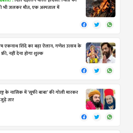
dent! :
दिल दहलाने वाला हादसा! चिता को
की भी जलकर मौत, एक अस्पताल में
म एकनाथ शिंदे का बड़ा ऐलान, गणेश उत्सव के
्री, नहीं देना होगा शुल्क
ष्ट्र के नासिक में ‘सूफी बाबा’ की गोली मारकर
जुड़े तार