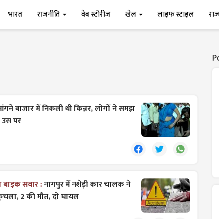
भारत
राजनीति
वेब स्टोरीज
खेल
लाइफ स्टाइल
राज
P
 मांगने बाजार में निकली थी किन्नर, लोगों ने समझ
े उस पर
रा बाइक सवार :
नागपुर में नशेड़ी कार चालक ने
कुचला, 2 की मौत, दो घायल