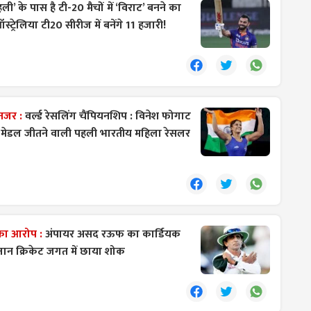
ली’ के पास है टी-20 मैचों में ‘विराट’ बनने का
्रेलिया टी20 सीरीज में बनेंगे 11 हजारी!
नजर :
वर्ल्ड रेसलिंग चैंपियनशिप : विनेश फोगाट
 दो मेडल जीतने वाली पहली भारतीय महिला रेसलर
 का आरोप :
अंपायर असद रऊफ का कार्डियक
्तान क्रिकेट जगत में छाया शोक