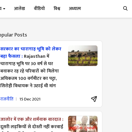
्य
आलेख
वीडियो
विश्व
अध्यात्म
opular Posts
सरकार का चारागाह भूमि को लेकर
बड़ा फैसला :
Rajasthan में
चारागाह भूमि पर 30 वर्ष से घर
बनाकर रह रहे परिवारों को मिलेगा
अधिकतम 100 वर्गमीटर का पट्टा,
सिरोही विधायक ने उठाई थी मांग
राजनीति
15 Dec 2021
जालोर में एक और शर्मनाक वारदात :
दूसरी लड़कियों से दोस्ती नहीं करवाई