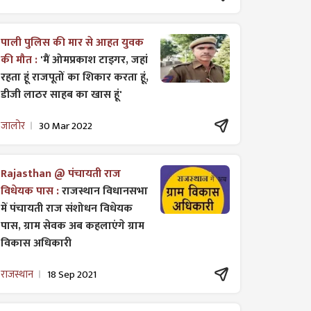
पाली पुलिस की मार से आहत युवक
की मौत :
'मैं ओमप्रकाश टाइगर, जहां
रहता हूं राजपूतों का शिकार करता हूं,
डीजी लाठर साहब का खास हूं'
जालोर
30 Mar 2022
Rajasthan @ पंचायती राज
विधेयक पास :
राजस्थान विधानसभा
में पंचायती राज ​संशोधन विधेयक
पास, ग्राम सेवक अब कहलाएंगे ग्राम
विकास अधिकारी
राजस्थान
18 Sep 2021