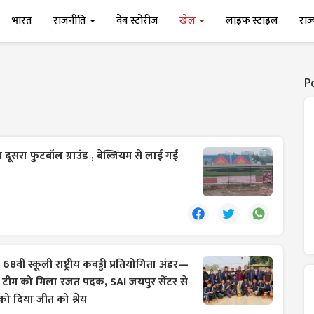
भारत
राजनीति
वेब स्टोरीज
खेल
लाइफ स्टाइल
राज
P
दूसरा फुटबॉल ग्राउंड , बेल्जियम से लाई गई
:
68वीं स्कूली राष्ट्रीय कबड्डी प्रतियोगिता अंडर—
ान टीम को मिला रजत पदक, SAI जयपुर सेंटर से
ो दिया जीत को श्रेय