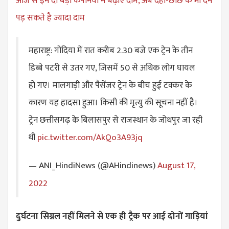
आज से इन दो बड़ी कंपनियों ने बढ़ाए दाम, अब दही-छाछ के भी देने
पड़ सकते है ज्यादा दाम
महाराष्ट्र: गोंदिया में रात करीब 2.30 बजे एक ट्रेन के तीन
डिब्बे पटरी से उतर गए, जिसमें 50 से अधिक लोग घायल
हो गए। मालगाड़ी और पैसेंजर ट्रेन के बीच हुई टक्कर के
कारण यह हादसा हुआ। किसी की मृत्यु की सूचना नहीं है।
ट्रेन छत्तीसगढ़ के बिलासपुर से राजस्थान के जोधपुर जा रही
थी
pic.twitter.com/AkQo3A93jq
— ANI_HindiNews (@AHindinews)
August 17,
2022
दुर्घटना सिग्नल नहीं मिलने से एक ही ट्रैक पर आई दोनों गाड़ियां