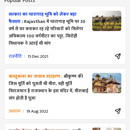
Popular Posts
सरकार का चारागाह भूमि को लेकर बड़ा
फैसला :
Rajasthan में चारागाह भूमि पर 30
वर्ष से घर बनाकर रह रहे परिवारों को मिलेगा
अधिकतम 100 वर्गमीटर का पट्टा, सिरोही
विधायक ने उठाई थी मांग
राजनीति
15 Dec 2021
वास्तुकला का नायाब उदाहरण :
श्रीकृष्ण की
जिस मूर्ति को पूजती थी मीरा, वही मूर्ति
विराजमान है राजस्थान के इस मंदिर में, मीराबाई
संग होती है पूजा
अध्यात्म
19 Aug 2022