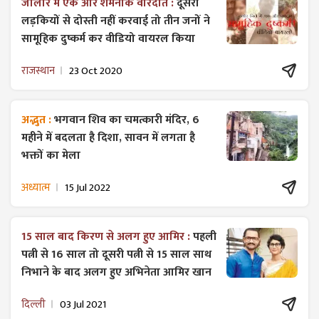
जालोर में एक और शर्मनाक वारदात :
दूसरी
लड़कियों से दोस्ती नहीं करवाई तो तीन जनों ने
सामूहिक दुष्कर्म कर वीडियो वायरल किया
राजस्थान
23 Oct 2020
अद्भुत :
भगवान शिव का चमत्कारी मंदिर, 6
महीने में बदलता है दिशा, सावन में लगता है
भक्तों का मेला
अध्यात्म
15 Jul 2022
15 साल बाद किरण से अलग हुए आमिर :
पहली
पत्नी से 16 साल तो दूसरी पत्नी से 15 साल साथ
निभाने के बाद अलग हुए अभिनेता आमिर खान
दिल्ली
03 Jul 2021