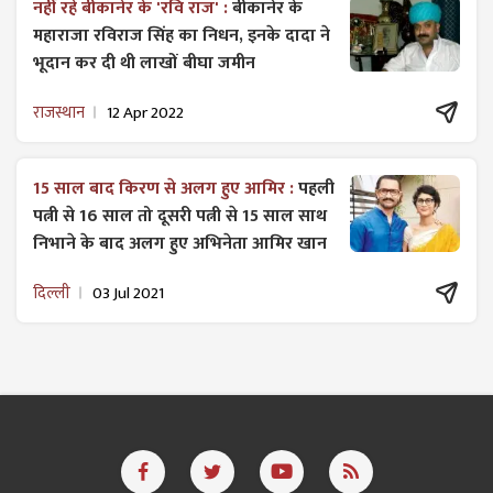
नहीं रहे बीकानेर के 'रवि राज' :
बीकानेर के
महाराजा रविराज सिंह का निधन, इनके दादा ने
भूदान कर दी थी लाखों बीघा जमीन
राजस्थान
12 Apr 2022
15 साल बाद किरण से अलग हुए आमिर :
पहली
पत्नी से 16 साल तो दूसरी पत्नी से 15 साल साथ
निभाने के बाद अलग हुए अभिनेता आमिर खान
दिल्ली
03 Jul 2021