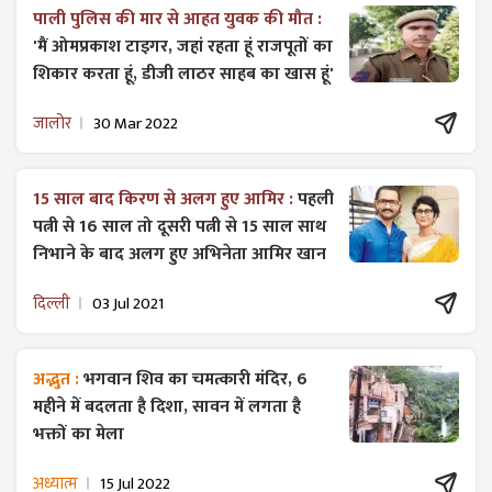
पाली पुलिस की मार से आहत युवक की मौत :
'मैं ओमप्रकाश टाइगर, जहां रहता हूं राजपूतों का
शिकार करता हूं, डीजी लाठर साहब का खास हूं'
जालोर
30 Mar 2022
15 साल बाद किरण से अलग हुए आमिर :
पहली
पत्नी से 16 साल तो दूसरी पत्नी से 15 साल साथ
निभाने के बाद अलग हुए अभिनेता आमिर खान
दिल्ली
03 Jul 2021
अद्भुत :
भगवान शिव का चमत्कारी मंदिर, 6
महीने में बदलता है दिशा, सावन में लगता है
भक्तों का मेला
अध्यात्म
15 Jul 2022