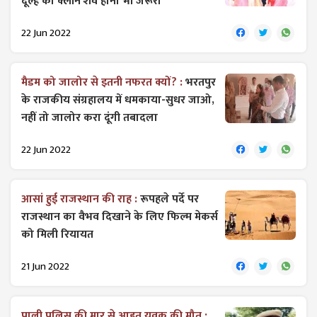
दूल्हे का क्लीन शेव होना भी जरूरी
22 Jun 2022
मैडम को जालोर से इतनी नफरत क्यों? :
भरतपुर
के राजकीय संग्रहालय में धमकाया-सुधर जाओ,
नहीं तो जालोर करा दूंगी तबादला
22 Jun 2022
आसां हुई राजस्थान की राह :
रूपहले पर्दे पर
राजस्थान का वैभव दिखाने के लिए फिल्म मेकर्स
को मिली रियायत
21 Jun 2022
पाली पुलिस की मार से आहत युवक की मौत :