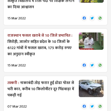
संस्कृत विद्यालय में रिक्त पदों पर शिक्षक लगाने
का दिया आश्वासन
15 Mar 2022
राजस्थान फसल खराबे से 10 जिले प्रभावित :
सिरोही, जालोर सहित प्रदेश के 10 जिलों के
6122 गांवों में फसल खराब, 175 करोड़ रुपए
का अनुदान स्वीकृत
15 Mar 2022
तस्करी :
नाकाबंदी तोड़ फरार हुई डोडा पोस्त से
भरी कार, करीब 10 किलोमीटर दूर पिंडवाड़ा में
पकड़ी गई
07 Mar 2022