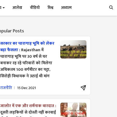
्य
आलेख
वीडियो
विश्व
अध्यात्म
opular Posts
सरकार का चारागाह भूमि को लेकर
बड़ा फैसला :
Rajasthan में
चारागाह भूमि पर 30 वर्ष से घर
बनाकर रह रहे परिवारों को मिलेगा
अधिकतम 100 वर्गमीटर का पट्टा,
सिरोही विधायक ने उठाई थी मांग
राजनीति
15 Dec 2021
जालोर में एक और शर्मनाक वारदात :
दूसरी लड़कियों से दोस्ती नहीं करवाई