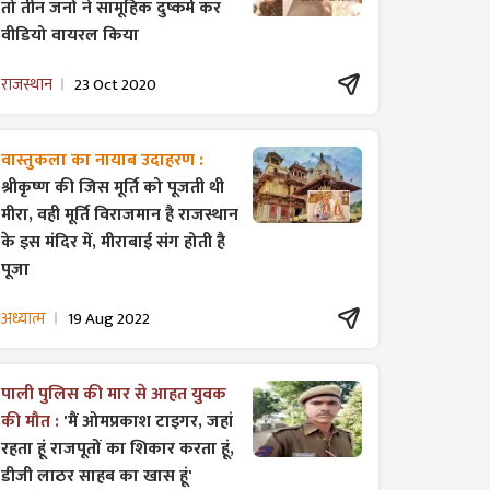
तो तीन जनों ने सामूहिक दुष्कर्म कर
वीडियो वायरल किया
राजस्थान
23 Oct 2020
वास्तुकला का नायाब उदाहरण :
श्रीकृष्ण की जिस मूर्ति को पूजती थी
मीरा, वही मूर्ति विराजमान है राजस्थान
के इस मंदिर में, मीराबाई संग होती है
पूजा
अध्यात्म
19 Aug 2022
पाली पुलिस की मार से आहत युवक
की मौत :
'मैं ओमप्रकाश टाइगर, जहां
रहता हूं राजपूतों का शिकार करता हूं,
डीजी लाठर साहब का खास हूं'