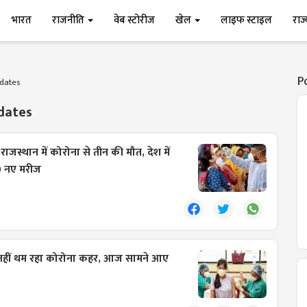
भारत
राजनीति
वेब स्टोरीज
खेल
लाइफ स्टाइल
राज
P
dates
dates
:
राजस्थान में कोरोना से तीन की मौत, देश में
 नए मरीज
नहीं थम रहा कोरोना कहर, आज सामने आए