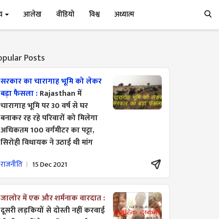
्य
आलेख
वीडियो
विश्व
अध्यात्म
opular Posts
सरकार का चारागाह भूमि को लेकर
बड़ा फैसला :
Rajasthan में
चारागाह भूमि पर 30 वर्ष से घर
बनाकर रह रहे परिवारों को मिलेगा
अधिकतम 100 वर्गमीटर का पट्टा,
सिरोही विधायक ने उठाई थी मांग
राजनीति
15 Dec 2021
जालोर में एक और शर्मनाक वारदात :
दूसरी लड़कियों से दोस्ती नहीं करवाई