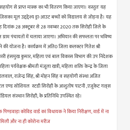
सहयोग से प्राप्त मास्क का भी वितरण किया जाएगा। वस्तुतः यह
जिसका मूल उद्दद्देश्य ड्रा-आउट बच्चों को विद्यालय से जोड़ना है। यह
ह दिनांक 28 अक्टूबर से 28 नवम्बर 2020 तक सिरोही जिले के
ित ग्राम पंचायतों में चलाया जाएगा। अभियान की सफलता पर भविष्य
ाने की योजना है। कार्यक्रम में अति0 जिला कलक्टर गितेश श्री
री हंसमुख कुमार, महिला एवं बाल विकास विभाग की उप निदेशक
िला पर्यवेक्षक श्रीमती मंजूला खत्री, महिला शक्ति केन्द्र के जिला
वाल, राजेन्द्र सिंह, श्री मोहन सिंह व सहयोगी संस्था अजित
ेल एण्ड सोशियल स्टडी सिरोही के आशुतोष पाटनी ,एजुकेट गल्र्स
यल संस्थान सिरोही, के प्रतिनिधि उपस्थित रहे।
े पिण्डवाड़ा कोविड वार्ड कां विधायक ने किया निरीक्षण, वार्ड में ना
 मिली और ना ही कोरोना मरीज