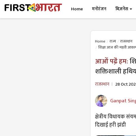
Home
मनोरंजन
बिज़नेस
Home
राज्य
राजस्थान
शिक्षा आज की महती आवश्यक
आओं पढे़ं हम:
शि
शक्तिशाली हथिय
राजस्थान
28 Oct 20
Ganpat Sin
क्षेत्रीय विधायक संय
दिखाई हरी झंडी