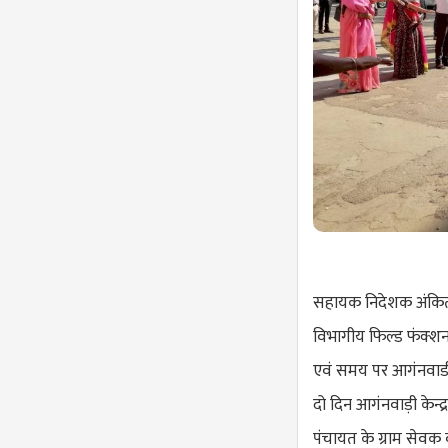
सहायक निदेशक अंकिता 
विभागीय फिल्ड फंक्शनर
एवं समय पर आगंनवाडी क
दो दिन आगंनवाड़ी केन्द
पंचायत के ग्राम सेवक 