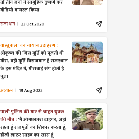
तो तीन जनों ने सामूहिक दुष्कर्म कर
वीडियो वायरल किया
राजस्थान
23 Oct 2020
वास्तुकला का नायाब उदाहरण :
श्रीकृष्ण की जिस मूर्ति को पूजती थी
मीरा, वही मूर्ति विराजमान है राजस्थान
के इस मंदिर में, मीराबाई संग होती है
पूजा
अध्यात्म
19 Aug 2022
पाली पुलिस की मार से आहत युवक
की मौत :
'मैं ओमप्रकाश टाइगर, जहां
रहता हूं राजपूतों का शिकार करता हूं,
डीजी लाठर साहब का खास हूं'