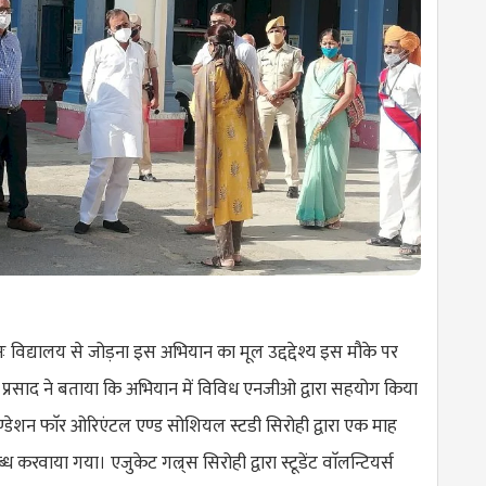
ुनः विद्यालय से जोड़ना इस अभियान का मूल उद्दद्देश्य इस मौके पर
्रसाद ने बताया कि अभियान में विविध एनजीओ द्वारा सहयोग किया
्डेशन फाॅर ओरिएंटल एण्ड सोशियल स्टडी सिरोही द्वारा एक माह
्ध करवाया गया। एजुकेट गल्र्स सिरोही द्वारा स्टूडेंट वाॅलन्टियर्स