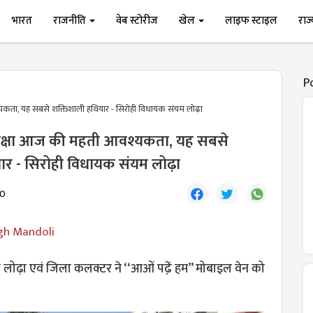
भारत
राजनीति
वेब स्टोरीज
खेल
लाइफ स्टाइल
राज
P
ता, यह सबसे शक्तिशाली हथियार - सिरोही विधायक संयम लोढ़ा
क्षा आज की महती आवश्यकता, यह सबसे
ार - सिरोही विधायक संयम लोढ़ा
20
gh Mandoli
म लोढ़ा एवं जिला कलक्टर ने ‘‘आओं पढे़ं हम’’ मोबाइल वेन को