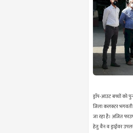
ड्राॅप-आउट बच्चों को प
जिला कलक्टर भगवती प
जा रहा है। अजित फाउण
हेतु वैन व ड्राईवर उपलब