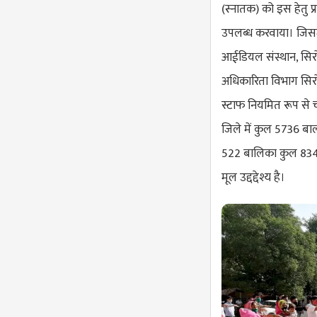
(स्नातक) को इस हेतु प्
उपलब्ध करवाया। जिसमे
आईडियल संस्थान, सिरो
अधिकारिता विभाग सिरोह
स्टाफ नियमित रूप से चय
जिले में कुल 5736 बाल
522 बालिका कुल 834 ड्
मूल उद्दद्देश्य है।