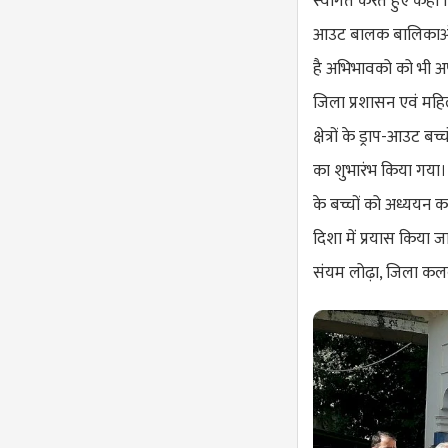
स्वागत करते हुए कहा क
आउट बालक बालिकाओं को
है अभिभावको को भी अपन
जिला प्रशासन एवं महिला
क्षेत्रों के ड्राप-आउट ब
का शुभारंभ किया गया। ज
के बच्चों को अध्ययन करा
दिशा में प्रयास किया 
संयम लोढ़ा, जिला कलक