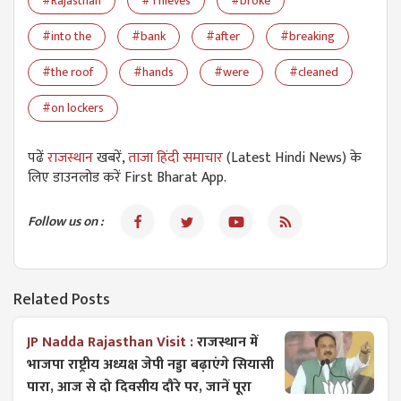
#Rajasthan
#Thieves
#broke
#into the
#bank
#after
#breaking
#the roof
#hands
#were
#cleaned
#on lockers
पढें
राजस्थान
खबरें,
ताजा हिंदी समाचार
(Latest Hindi News) के
लिए डाउनलोड करें First Bharat App.
Follow us on :
Related Posts
JP Nadda Rajasthan Visit :
राजस्थान में
भाजपा राष्ट्रीय अध्यक्ष जेपी नड्डा बढ़ाएंगे सियासी
पारा, आज से दो दिवसीय दौरे पर, जानें पूरा