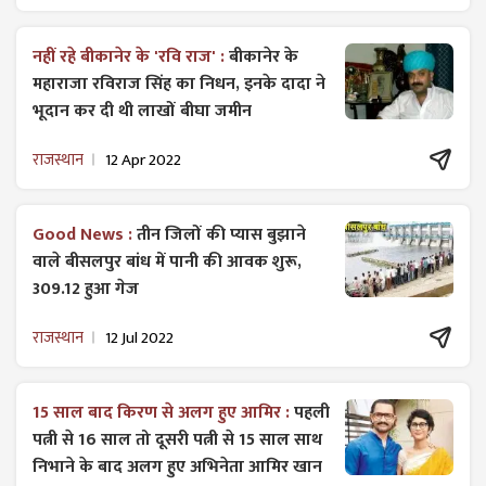
नहीं रहे बीकानेर के 'रवि राज' :
बीकानेर के
महाराजा रविराज सिंह का निधन, इनके दादा ने
भूदान कर दी थी लाखों बीघा जमीन
राजस्थान
12 Apr 2022
Good News :
तीन जिलों की प्यास बुझाने
वाले बीसलपुर बांध में पानी की आवक शुरू,
309.12 हुआ गेज
राजस्थान
12 Jul 2022
15 साल बाद किरण से अलग हुए आमिर :
पहली
पत्नी से 16 साल तो दूसरी पत्नी से 15 साल साथ
निभाने के बाद अलग हुए अभिनेता आमिर खान