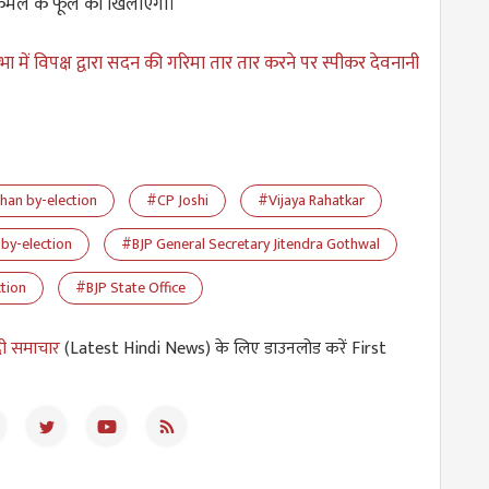
में कमल के फूल को खिलाएगी।
 में विपक्ष द्वारा सदन की गरिमा तार तार करने पर स्पीकर देवनानी
han by-election
#CP Joshi
#Vijaya Rahatkar
by-election
#BJP General Secretary Jitendra Gothwal
tion
#BJP State Office
दी समाचार
(Latest Hindi News) के लिए डाउनलोड करें First