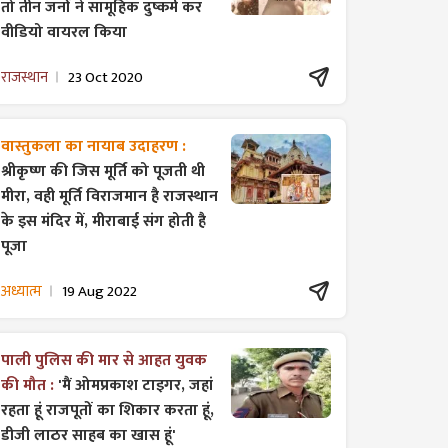
तो तीन जनों ने सामूहिक दुष्कर्म कर
वीडियो वायरल किया
राजस्थान
23 Oct 2020
वास्तुकला का नायाब उदाहरण :
श्रीकृष्ण की जिस मूर्ति को पूजती थी
मीरा, वही मूर्ति विराजमान है राजस्थान
के इस मंदिर में, मीराबाई संग होती है
पूजा
अध्यात्म
19 Aug 2022
पाली पुलिस की मार से आहत युवक
की मौत :
'मैं ओमप्रकाश टाइगर, जहां
रहता हूं राजपूतों का शिकार करता हूं,
डीजी लाठर साहब का खास हूं'