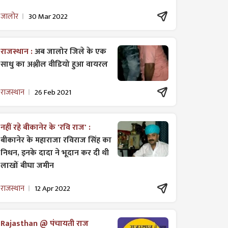
जालोर
30 Mar 2022
राजस्थान :
अब जालोर जिले के एक
साधु का अश्लील वीडियो हुआ वायरल
राजस्थान
26 Feb 2021
नहीं रहे बीकानेर के 'रवि राज' :
बीकानेर के महाराजा रविराज सिंह का
निधन, इनके दादा ने भूदान कर दी थी
लाखों बीघा जमीन
राजस्थान
12 Apr 2022
Rajasthan @ पंचायती राज