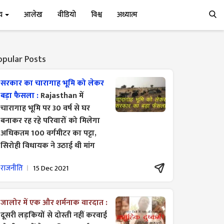
्य
आलेख
वीडियो
विश्व
अध्यात्म
opular Posts
सरकार का चारागाह भूमि को लेकर
बड़ा फैसला :
Rajasthan में
चारागाह भूमि पर 30 वर्ष से घर
बनाकर रह रहे परिवारों को मिलेगा
अधिकतम 100 वर्गमीटर का पट्टा,
सिरोही विधायक ने उठाई थी मांग
राजनीति
15 Dec 2021
जालोर में एक और शर्मनाक वारदात :
दूसरी लड़कियों से दोस्ती नहीं करवाई