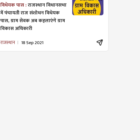
विधेयक पास :
राजस्थान विधानसभा
में पंचायती राज ​संशोधन विधेयक
पास, ग्राम सेवक अब कहलाएंगे ग्राम
विकास अधिकारी
राजस्थान
18 Sep 2021