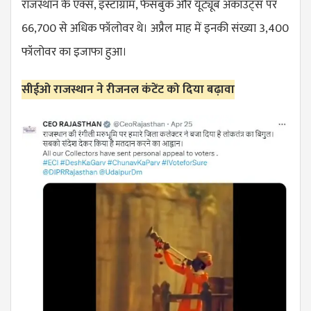
राजस्थान के एक्स, इंस्टाग्राम, फेसबुक और यूट्यूब अकाउंट्स पर
66,700 से अधिक फॉलोवर थे। अप्रैल माह में इनकी संख्या 3,400
फॉलोवर का इजाफा हुआ।
सीईओ राजस्थान ने रीजनल कंटेंट को दिया बढ़ावा