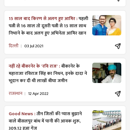
15 साल बाद किरण से अलग हुए आमिर :
पहली
पत्नी से 16 साल तो दूसरी पत्नी से 15 साल साथ
निभाने के बाद अलग हुए अभिनेता आमिर खान
दिल्ली
03 Jul 2021
नहीं रहे बीकानेर के 'रवि राज' :
बीकानेर के
महाराजा रविराज सिंह का निधन, इनके दादा ने
भूदान कर दी थी लाखों बीघा जमीन
राजस्थान
12 Apr 2022
Good News :
तीन जिलों की प्यास बुझाने
वाले बीसलपुर बांध में पानी की आवक शुरू,
309.12 हुआ गेज