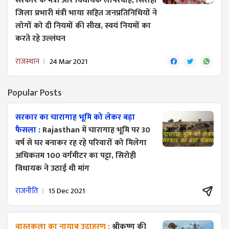
सरकार के मंत्री और विधायक लापरवाह, सिरोही
जिला प्रभारी मंत्री भाया सहित जनप्रतिनिधियों ने
लोगों को ​दी नियमों की सीख, स्वयं नियमों का
करते रहे उल्लंघन
राजस्थान
24 Mar 2021
Popular Posts
सरकार का चारागाह भूमि को लेकर बड़ा
फैसला :
Rajasthan में चारागाह भूमि पर 30
वर्ष से घर बनाकर रह रहे परिवारों को मिलेगा
अधिकतम 100 वर्गमीटर का पट्टा, सिरोही
विधायक ने उठाई थी मांग
राजनीति
15 Dec 2021
वास्तुकला का नायाब उदाहरण :
श्रीकृष्ण की