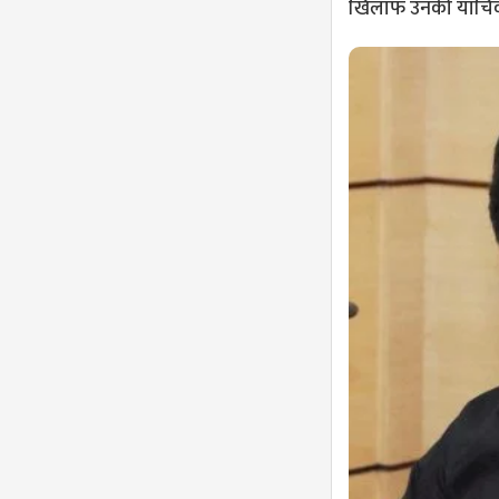
खिलाफ उनकी याचिका