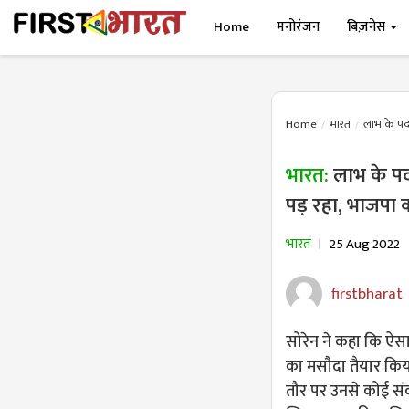
Home
मनोरंजन
बिज़नेस
Home
भारत
लाभ के पद 
भारत:
लाभ के प
पड़ रहा, भाजपा 
भारत
25 Aug 2022
firstbharat
सोरेन ने कहा कि ऐस
का मसौदा तैयार किया
तौर पर उनसे कोई संवा