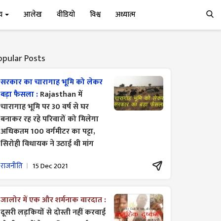
्य
आलेख
वीडियो
विश्व
अध्यात्म
opular Posts
सरकार का चारागाह भूमि को लेकर
बड़ा फैसला :
Rajasthan में
चारागाह भूमि पर 30 वर्ष से घर
बनाकर रह रहे परिवारों को मिलेगा
अधिकतम 100 वर्गमीटर का पट्टा,
सिरोही विधायक ने उठाई थी मांग
राजनीति
15 Dec 2021
जालोर में एक और शर्मनाक वारदात :
दूसरी लड़कियों से दोस्ती नहीं करवाई