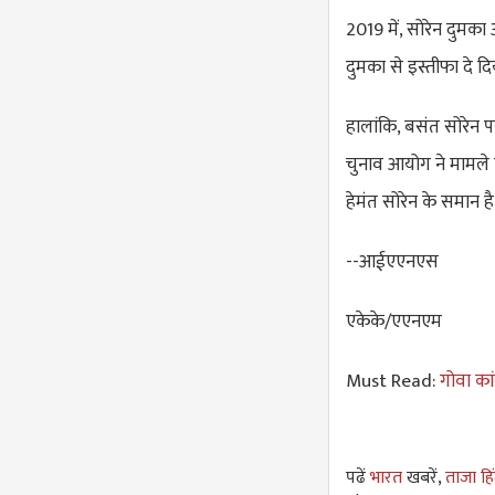
2019 में, सोरेन दुमका औ
दुमका से इस्तीफा दे 
हालांकि, बसंत सोरेन 
चुनाव आयोग ने मामले 
हेमंत सोरेन के समान 
--आईएएनएस
एकेके/एएनएम
Must Read:
गोवा कां
पढें
भारत
खबरें,
ताजा हि