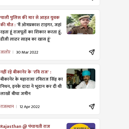
पाली पुलिस की मार से आहत युवक
की मौत :
'मैं ओमप्रकाश टाइगर, जहां
रहता हूं राजपूतों का शिकार करता हूं,
डीजी लाठर साहब का खास हूं'
जालोर
30 Mar 2022
नहीं रहे बीकानेर के 'रवि राज' :
बीकानेर के महाराजा रविराज सिंह का
निधन, इनके दादा ने भूदान कर दी थी
लाखों बीघा जमीन
राजस्थान
12 Apr 2022
Rajasthan @ पंचायती राज