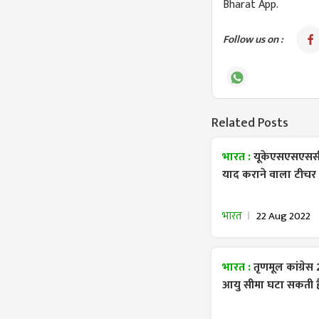
Bharat App.
Follow us on :
Related Posts
भारत :
यूकेएसएसएससी प
याद कराने वाला टीचर बा
भारत
22 Aug 2022
भारत :
तृणमूल कांग्रेस
आयु सीमा घटा सकती ह