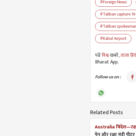
#Foreign News
#Taliban capture 19
#Taliban spokesma
#Kabul Airport
पढें
विश्व
खबरें,
ताजा हिं
Bharat App.
Follow us on :
Related Posts
Australia विदेश—रक्षा 
पेन और रक्षा मंत्री पीटर