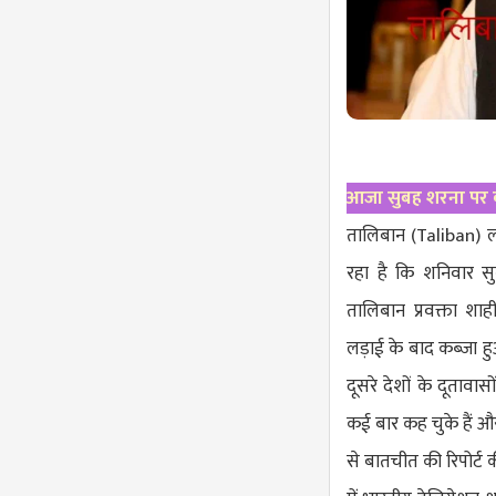
आजा सुबह शरना पर क
तालिबान (
Taliban
) 
रहा है कि शनिवार स
तालिबान प्रवक्ता शाह
लड़ाई के बाद कब्जा ह
दूसरे देशों के दूताव
कई बार कह चुके हैं औ
से बातचीत की रिपोर्ट क