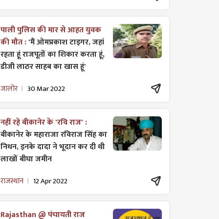
पाली पुलिस की मार से आहत युवक
की मौत :
'मैं ओमप्रकाश टाइगर, जहां
रहता हूं राजपूतों का शिकार करता हूं,
डीजी लाठर साहब का खास हूं'
जालोर
30 Mar 2022
नहीं रहे बीकानेर के 'रवि राज' :
बीकानेर के महाराजा रविराज सिंह का
निधन, इनके दादा ने भूदान कर दी थी
लाखों बीघा जमीन
राजस्थान
12 Apr 2022
Rajasthan @ पंचायती राज