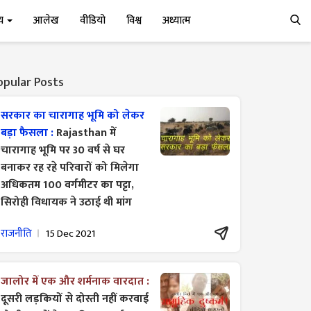
्य
आलेख
वीडियो
विश्व
अध्यात्म
opular Posts
सरकार का चारागाह भूमि को लेकर
बड़ा फैसला :
Rajasthan में
चारागाह भूमि पर 30 वर्ष से घर
बनाकर रह रहे परिवारों को मिलेगा
अधिकतम 100 वर्गमीटर का पट्टा,
सिरोही विधायक ने उठाई थी मांग
राजनीति
15 Dec 2021
जालोर में एक और शर्मनाक वारदात :
दूसरी लड़कियों से दोस्ती नहीं करवाई