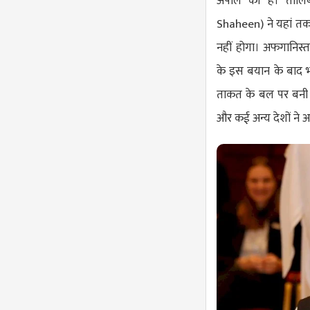
अपील की है। तालिबा
Shaheen
) ने यहां त
नहीं होगा। अफगानिस्ता
के इस बयान के बाद भा
ताकत के बल पर बनी सर
और कई अन्य देशों ने अ