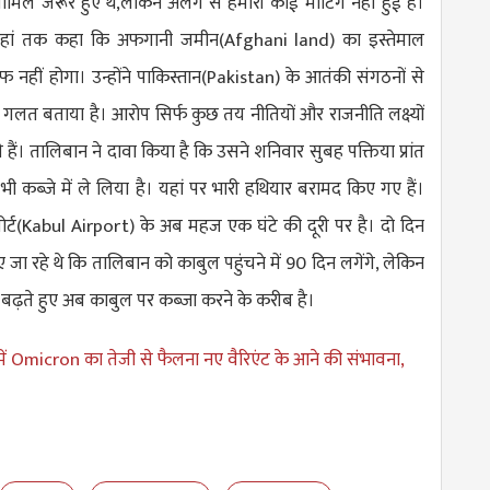
शामिल जरूर हुए थे,लेकिन अलग से हमारी कोई मीटिंग नहीं हुई है।
ने यहां तक कहा कि अफगानी जमीन(A
fghani land
) का इस्तेमाल
नहीं होगा। उन्होंने पाकिस्तान(
Pakistan
) के आतंकी संगठनों से
ो गलत बताया है। आरोप सिर्फ कुछ तय नीतियों और राजनीति लक्ष्यों
ैं। तालिबान ने दावा किया है कि उसने शनिवार सुबह पक्तिया प्रांत
ी कब्जे में ले लिया है। यहां पर भारी हथियार बरामद किए गए हैं।
्ट(
Kabul Airport
) के अब महज एक घंटे की दूरी पर है। दो दिन
 रहे थे कि तालिबान को काबुल पहुंचने में 90 दिन लगेंगे, लेकिन
बढ़ते हुए अब काबुल पर कब्जा करने के करीब है।
ें Omicron का तेजी से फैलना नए वैरिएंट के आने की संभावना,