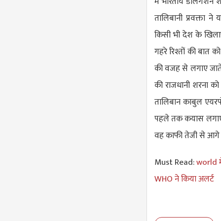
में भारतीय डेलिगेशन 
तालिबानी प्रवक्ता 
किसी भी देश के खिलाफ 
गहरे रिश्तों की बात क
की वजह से लगाए जाते ह
की राजधानी शरना को भ
तालिबान काबुल एयरपोर
पहले तक कयास लगाए जा
वह काफी तेजी से आगे 
Must Read:
world म
WHO ने किया अलर्ट