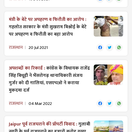
मंत्री के बेटे पर अपहरण व फिरौती का आरोप :
गहलोत सरकार के मंत्री सुखराम बिश्नोई के बेटे
पर अपहरण व फिरौती का बड़ा आरोप
राजस्थान
20 Jul 2021
अपशब्दों का रिकार्ड :
कांग्रेस के विधायक राजेंद्र
सिंह बिधूड़ी ने भैंसरोगढ़ थानाधिकारी संजय
गुर्जर को दी गालियां, एसएचओ ने कराया
मुकदमा दर्ज
राजस्थान
04 Mar 2022
Jaipur पूर्व राजघराने की प्रॉपर्टी विवाद :
गुलाबी
नगरी के पूर्व राजघराने का हजारों करोड़ रुपए