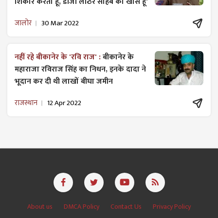
शिकार करता हूं, डीजी लाठर साहब का खास हूं'
जालोर
30 Mar 2022
नहीं रहे बीकानेर के 'रवि राज' :
बीकानेर के
महाराजा रविराज सिंह का निधन, इनके दादा ने
भूदान कर दी थी लाखों बीघा जमीन
राजस्थान
12 Apr 2022
About us
DMCA Policy
Contact Us
Privacy Policy