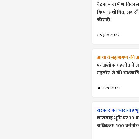
बैठक में ग्रामीण विकास 
किया संशोधित, अब सीध
फीसदी
05 Jan 2022
आचार्य महाश्रमण की अह
पर अशोक गहलोत ने आचा
गहलोत से की आध्यात्म
30 Dec 2021
सरकार का चारागाह भू
चारागाह भूमि पर 30 वर
अधिकतम 100 वर्गमीटर 