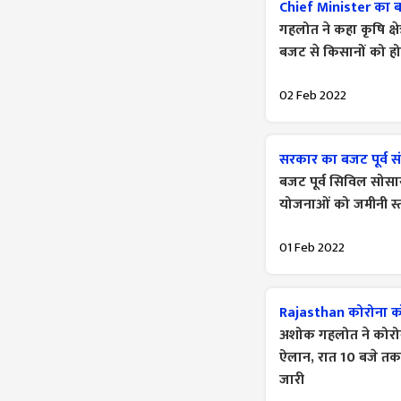
Chief Minister का बज
गहलोत ने कहा कृषि क्ष
बजट से किसानों को ह
02 Feb 2022
सरकार का बजट पूर्व सं
बजट पूर्व सिविल सोसाय
योजनाओं को जमीनी स्तर
01 Feb 2022
Rajasthan कोरोना क
अशोक गहलोत ने कोरोना 
ऐलान, रात 10 बजे तक 
जारी