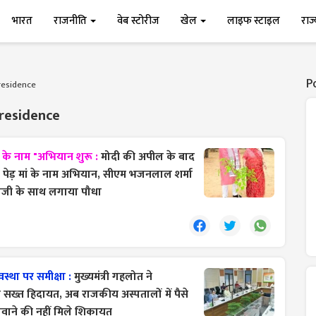
भारत
राजनीति
वेब स्टोरीज
खेल
लाइफ स्टाइल
राज
P
 residence
 residence
 के नाम "अभियान शुरू :
मोदी की अपील के बाद
क पेड़ मां के नाम अभियान, सीएम भजनलाल शर्मा
माताजी के साथ लगाया पौधा
स्था पर समीक्षा :
मुख्यमंत्री गहलोत ने
ी सख्त हिदायत, अब राजकीय अस्पतालों में पैसे
ंगवाने की नहीं मिले शिकायत