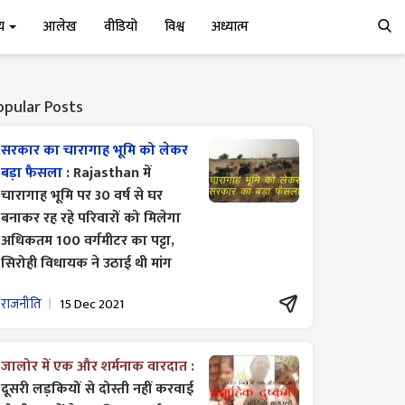
्य
आलेख
वीडियो
विश्व
अध्यात्म
opular Posts
सरकार का चारागाह भूमि को लेकर
बड़ा फैसला :
Rajasthan में
चारागाह भूमि पर 30 वर्ष से घर
बनाकर रह रहे परिवारों को मिलेगा
अधिकतम 100 वर्गमीटर का पट्टा,
सिरोही विधायक ने उठाई थी मांग
राजनीति
15 Dec 2021
जालोर में एक और शर्मनाक वारदात :
दूसरी लड़कियों से दोस्ती नहीं करवाई