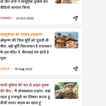
तो तीन जनों ने सामूहिक दुष्कर्म कर
वीडियो वायरल किया
राजस्थान
23 Oct 2020
वास्तुकला का नायाब उदाहरण :
श्रीकृष्ण की जिस मूर्ति को पूजती थी
मीरा, वही मूर्ति विराजमान है राजस्थान
के इस मंदिर में, मीराबाई संग होती है
पूजा
अध्यात्म
19 Aug 2022
पाली पुलिस की मार से आहत युवक
की मौत :
'मैं ओमप्रकाश टाइगर, जहां
रहता हूं राजपूतों का शिकार करता हूं,
डीजी लाठर साहब का खास हूं'