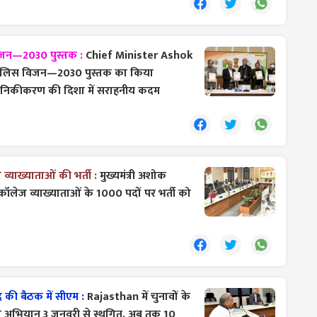
िजन—2030 पुस्तक :
Chief Minister Ashok
 पुलिस विजन—2030 पुस्तक का किया
ुनिकीकरण की दिशा में सराहनीय कदम
याख्याताओं की भर्ती :
मुख्यमंत्री अशोक
 कॉलेज व्याख्याताओं के 1000 पदों पर भर्ती को
 की बैठक में सीएम :
Rajasthan में चुनावों के
संग अभियान 3 जनवरी से स्थगित, अब तक 10