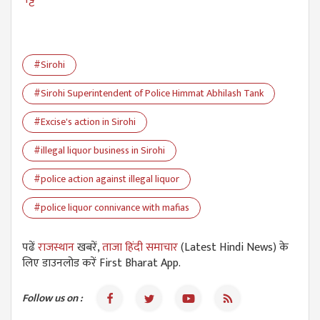
#Sirohi
#Sirohi Superintendent of Police Himmat Abhilash Tank
#Excise's action in Sirohi
#illegal liquor business in Sirohi
#police action against illegal liquor
#police liquor connivance with mafias
पढें
राजस्थान
खबरें,
ताजा हिंदी समाचार
(Latest Hindi News) के
लिए डाउनलोड करें First Bharat App.
Follow us on :