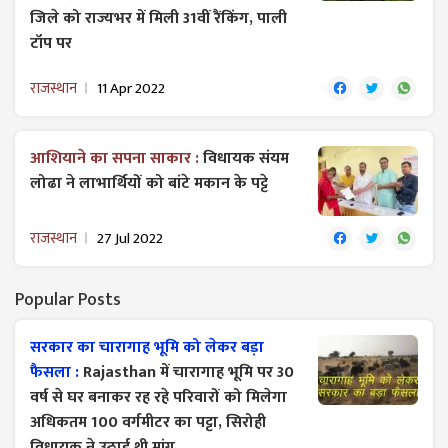
जिले को राज्यभर में मिली 31वीं रैंकिंग, पाली
टॉप पर
राजस्थान
11 Apr 2022
आशियाने का सपना साकार :
विधायक संयम
लोढा ने लाभार्थियों को बांटे मकान के पट्टे
राजस्थान
27 Jul 2022
Popular Posts
सरकार का चारागाह भूमि को लेकर बड़ा
फैसला :
Rajasthan में चारागाह भूमि पर 30
वर्ष से घर बनाकर रह रहे परिवारों को मिलेगा
अधिकतम 100 वर्गमीटर का पट्टा, सिरोही
विधायक ने उठाई थी मांग