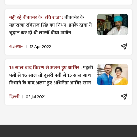
नहीं रहे बीकानेर के 'रवि राज' :
बीकानेर के
महाराजा रविराज सिंह का निधन, इनके दादा ने
भूदान कर दी थी लाखों बीघा जमीन
राजस्थान
12 Apr 2022
15 साल बाद किरण से अलग हुए आमिर :
पहली
पत्नी से 16 साल तो दूसरी पत्नी से 15 साल साथ
निभाने के बाद अलग हुए अभिनेता आमिर खान
दिल्ली
03 Jul 2021