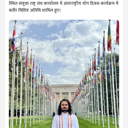
स्थित संयुक्त राष्ट्र संघ कार्यालय में अंतरराष्ट्रीय योग दिवस कार्यक्रम में
बतौर विशिष्ट अतिथि शामिल हुए।