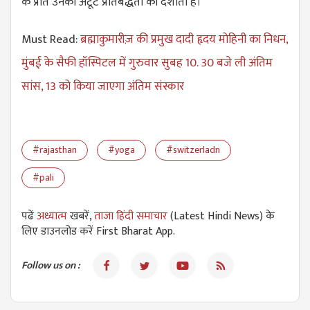
के प्रति उनकी अटूट प्रतिबद्धता को दर्शाता है।
Must Read:
ब्रह्माकुमारीज़ की प्रमुख दादी हृदय मोहिनी का निधन,
मुंबई के सैफी हॉस्पिटल में गुरुवार सुबह 10. 30 बजे ली अंतिम
सांस​, 13 को किया जाएगा अंतिम संस्कार
#rajasthan
#yoga
#switzerladn
#pali
पढें
अध्यात्म
खबरें,
ताजा हिंदी समाचार
(Latest Hindi News) के
लिए डाउनलोड करें First Bharat App.
Follow us on :