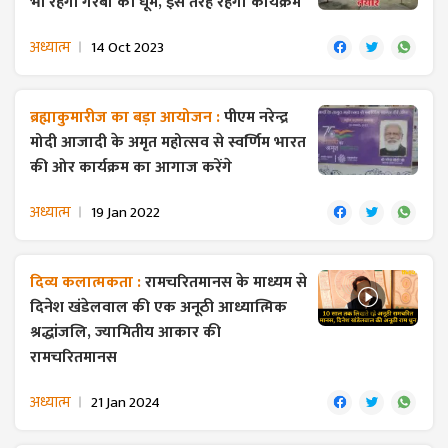
भी रहेगी गरबों की धूम, इस तरह रहेगा कार्यक्रम
अध्यात्म
14 Oct 2023
ब्रह्माकुमारीज का बड़ा आयोजन :
पीएम नरेन्द्र
मोदी आजादी के अमृत महोत्सव से स्वर्णिम भारत
की ओर कार्यक्रम का आगाज करेंगे
अध्यात्म
19 Jan 2022
दिव्य कलात्मकता :
रामचरितमानस के माध्यम से
दिनेश खंडेलवाल की एक अनूठी आध्यात्मिक
श्रद्धांजलि, ज्यामितीय आकार की
रामचरितमानस
अध्यात्म
21 Jan 2024