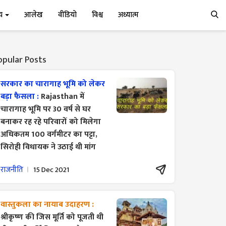
्य
आलेख
वीडियो
विश्व
अध्यात्म
opular Posts
सरकार का चारागाह भूमि को लेकर
बड़ा फैसला :
Rajasthan में
चारागाह भूमि पर 30 वर्ष से घर
बनाकर रह रहे परिवारों को मिलेगा
अधिकतम 100 वर्गमीटर का पट्टा,
सिरोही विधायक ने उठाई थी मांग
राजनीति
15 Dec 2021
वास्तुकला का नायाब उदाहरण :
श्रीकृष्ण की जिस मूर्ति को पूजती थी