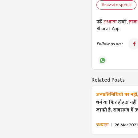
#navratri special
पढें
अध्यात्म
खबरें,
ताजा
Bharat App.
Follow us on :
Related Posts
जनप्रतिनिधियों पर नही
धर्म या फिर हौहदा नही
जानते है, राजसमंद में 
अध्यात्म
26 Mar 2021