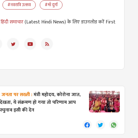
#नवरात्रि उत्सव
#माँ दुर्गा
 हिंदी समाचार
(Latest Hindi News) के लिए डाउनलोड करें First
ं, जनता पर सख्ती :
मंत्री महोदय, कोरोना जात,
ं देखता, ये संक्रमण हो गया तो परिणाम आप
उपचुनाव इसी की देन