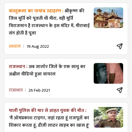
वास्तुकला का नायाब उदाहरण :
श्रीकृष्ण की
जिस मूर्ति को पूजती थी मीरा, वही मूर्ति
विराजमान है राजस्थान के इस मंदिर में, मीराबाई
संग होती है पूजा
अध्यात्म
19 Aug 2022
राजस्थान :
अब जालोर जिले के एक साधु का
अश्लील वीडियो हुआ वायरल
राजस्थान
26 Feb 2021
पाली पुलिस की मार से आहत युवक की मौत :
'मैं ओमप्रकाश टाइगर, जहां रहता हूं राजपूतों का
शिकार करता हूं, डीजी लाठर साहब का खास हूं'