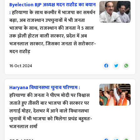
Byelection BJP अध्यक्ष मदन राठौड का बयान
:
हरियाणा के साथ कश्मीर में भाजपा का समर्थन
बढ़ा, अब राजस्थान उपचुनावों में भी जनता
भाजपा के साथ, राजस्थान की जनता ने 5 साल
तक झेली होटल वाली सरकार, प्रदेश में अब
भजनलाल सरकार, जिसका जनता से सरोकारः-
मदन राठौड़
16 Oct 2024
Haryana विधानसभा चुनाव परिणाम :
हरियाणा की जनता ने पीएम मोदी पर विश्वास
जताते हुए तीसरी बार भाजपा की सरकार पर
लगाई मोहर, देशभर में आने वाले विधानसभा
चुनावों में भी भाजपा को मिलेगा प्रचंड बहुमतः-
भजनलाल शर्मा