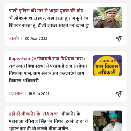
पाली पुलिस की मार से आहत युवक की मौत :
'मैं ओमप्रकाश टाइगर, जहां रहता हूं राजपूतों का
शिकार करता हूं, डीजी लाठर साहब का खास हूं'
जालोर
30 Mar 2022
Rajasthan @ पंचायती राज विधेयक पास :
राजस्थान विधानसभा में पंचायती राज ​संशोधन
विधेयक पास, ग्राम सेवक अब कहलाएंगे ग्राम
विकास अधिकारी
राजस्थान
18 Sep 2021
नहीं रहे बीकानेर के 'रवि राज' :
बीकानेर के
महाराजा रविराज सिंह का निधन, इनके दादा ने
भूदान कर दी थी लाखों बीघा जमीन