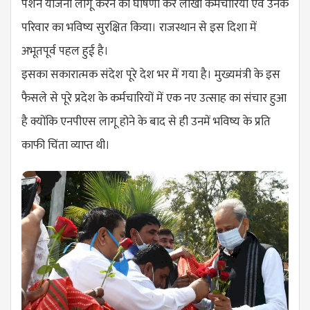
पेंशन योजना लागू करने की घोषणा कर लाखों कर्मचारियों एवं उनके
परिवार का भविष्य सुरक्षित किया। राजस्थान से इस दिशा में
अभूतपूर्व पहल हुई है।
इसका सकारात्मक संदेश पूरे देश भर में गया है। मुख्यमंत्री के इस
फैसले से पूरे प्रदेश के कर्मचारियों में एक नए उत्साह का संचार हुआ
है क्योंकि एनपीएस लागू होने के बाद से ही उनमें भविष्य के प्रति
काफी चिंता व्याप्त थी।