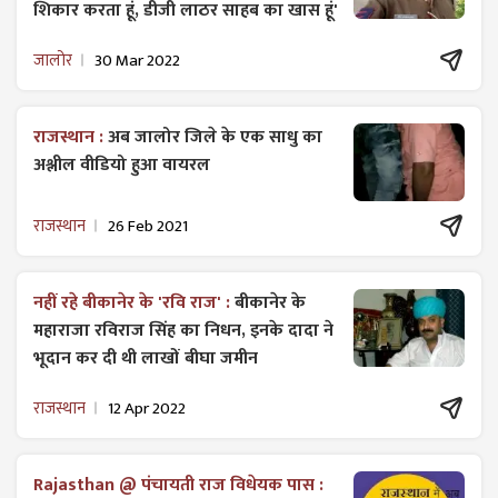
शिकार करता हूं, डीजी लाठर साहब का खास हूं'
जालोर
30 Mar 2022
राजस्थान :
अब जालोर जिले के एक साधु का
अश्लील वीडियो हुआ वायरल
राजस्थान
26 Feb 2021
नहीं रहे बीकानेर के 'रवि राज' :
बीकानेर के
महाराजा रविराज सिंह का निधन, इनके दादा ने
भूदान कर दी थी लाखों बीघा जमीन
राजस्थान
12 Apr 2022
Rajasthan @ पंचायती राज विधेयक पास :