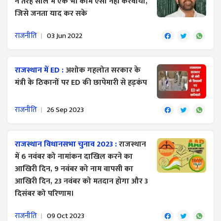
ने तेरह साल में एक भी काम ऐसा नहीं करवाया,
जिसे जनता याद कर सके
राजनीति
03 Jun 2022
राजस्थान में ED :
अशोक गहलोत सरकार के
मंत्री के ठिकानों पर ED की छापेमारी से हड़कंप
राजनीति
26 Sep 2023
राजस्थान विधानसभा चुनाव 2023 :
राजस्थान
में 6 नवंबर को नामांकन दाखिल करने का
आखिरी दिन, 9 नवंबर को नाम वापसी का
आखिरी दिन, 23 नवंबर को मतदान होगा और 3
दिसंबर को परिणाम।
राजनीति
09 Oct 2023