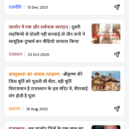
राजनीति
15 Dec 2021
जालोर में एक और शर्मनाक वारदात :
दूसरी
लड़कियों से दोस्ती नहीं करवाई तो तीन जनों ने
सामूहिक दुष्कर्म कर वीडियो वायरल किया
राजस्थान
23 Oct 2020
वास्तुकला का नायाब उदाहरण :
श्रीकृष्ण की
जिस मूर्ति को पूजती थी मीरा, वही मूर्ति
विराजमान है राजस्थान के इस मंदिर में, मीराबाई
संग होती है पूजा
अध्यात्म
19 Aug 2022
राजस्थान :
अब जालोर जिले के एक साधु का