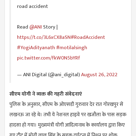
road accident
Read
@ANI
Story |
https://t.co/3L6xCX8aSN
#RoadAccident
#YogiAdityanath
#motilalsingh
pic.twitter.com/fkW0N5bYRf
— ANI Digital (@ani_digital)
August 26, 2022
सीएम योगी ने व्यक्त की गहरी संवेदनाएं
पुलिस के अनुसार, सीएम के ओएसडी गुरुवार देर रात गोरखपुर से
लखनऊ जा रहे थे। तभी ये नेशनल हाइवे पर खजौला के पास सड़क
हादसा हो गया। मुख्यमंत्री योगी आदित्यनाथ के कार्यालय द्वारा किए
गए ट्वीट में मोती लाल सिंह के सड़क दुर्घटना में निधन पर शोक