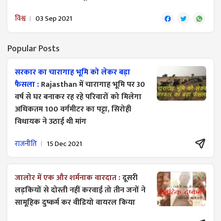
विश्व
03 Sep 2021
Popular Posts
सरकार का चारागाह भूमि को लेकर बड़ा
फैसला :
Rajasthan में चारागाह भूमि पर 30
वर्ष से घर बनाकर रह रहे परिवारों को मिलेगा
अधिकतम 100 वर्गमीटर का पट्टा, सिरोही
विधायक ने उठाई थी मांग
राजनीति
15 Dec 2021
जालोर में एक और शर्मनाक वारदात :
दूसरी
लड़कियों से दोस्ती नहीं करवाई तो तीन जनों ने
सामूहिक दुष्कर्म कर वीडियो वायरल किया