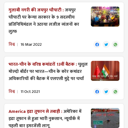
गुलाबी नगरी की जयपुर चौपाटी :
जयपुर
चौपाटी पर केन्या सरकार के 9 सदस्यीय
प्रतिनिधिमंडल ने उठाया लजीज व्यंजनों का
लुत्फ
विश्व
16 Mar 2022
भारत-चीन के वरिष्ठ कमांडरों 13वीं बैठक :
चुशुल
मोल्दो बॉर्डर पर भारत—चीन के कोर कमांडर
अधिकारियों की बैठक में एलएसी मुद्दे पर चर्चा
विश्व
11 Oct 2021
America इडा तूफान से तबाही :
अमेरिका में
इडा तूफान से हुआ भारी नुकसान, न्यूयॉर्क में
पहली बार इमरजेंसी लागू