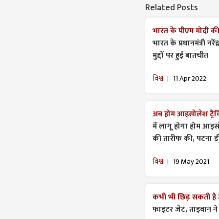
Related Posts
भारत के पीएम मोदी की ब
भारत के प्रधानमंत्री नरें
मुद्दों पर हुई बातचीत
विश्व
11 Apr 2022
अब होम आइसोलेश ट्रैकि
में लागू होगा होम आइसोले
की तारीफ की, पटना ड
विश्व
19 May 2021
कभी भी छिड़ सकती है 
फाइटर जेट, ताइवान ने