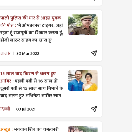
पाली पुलिस की मार से आहत युवक
की मौत :
'मैं ओमप्रकाश टाइगर, जहां
रहता हूं राजपूतों का शिकार करता हूं,
डीजी लाठर साहब का खास हूं'
जालोर
30 Mar 2022
15 साल बाद किरण से अलग हुए
आमिर :
पहली पत्नी से 16 साल तो
दूसरी पत्नी से 15 साल साथ निभाने के
बाद अलग हुए अभिनेता आमिर खान
दिल्ली
03 Jul 2021
अद्भुत :
भगवान शिव का चमत्कारी