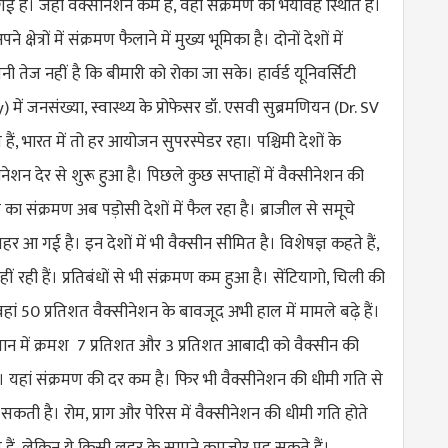
 गई है। जहां वैक्सीनेशन कम है, वहां संक्रमण की भयावह स्थिति है।
्षेत्रों में संक्रमण फैलाने में मुख्य भूमिका है। दोनों देशों में
 तेज नहीं है कि बीमारी को रोका जा सके। हार्वर्ड यूनिवर्सिटी
y
) में जनसंख्या, स्वास्थ्य के प्रोफेसर डॉ. एसवी सुब्रमणियन (
Dr. SV
 हैं, भारत में तो हर आयोजन सुपरस्पेडर रहा। पश्चिमी देशों के
ीनेशन देर से शुरू हुआ है। पिछले कुछ सप्ताहों में वैक्सीनेशन की
 का संक्रमण अब पड़ोसी देशों में फैल रहा है। ब्राजील से समूचे
हर आ गई है। इन देशों में भी वैक्सीन सीमित है। विशेषज्ञ कहते हैं,
ीं रही हैं। प्रतिबंधों से भी संक्रमण कम हुआ है। सेंटियागो, चिली की
हां 50 प्रतिशत वैक्सीनेशन के बावजूद अभी हाल में मामले बढ़े हैं।
ान में क्रमश 7 प्रतिशत और 3 प्रतिशत आबादी को वैक्सीन की
यहां संक्रमण की दर कम है। फिर भी वैक्सीनेशन की धीमी गति से
कती है। रोम, प्राग और पेरिस में वैक्सीनेशन की धीमी गति होते
 हैं, लेकिन ये किसी लहर के सामने कमजोर पड़ सकते हैं।