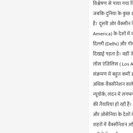
विश्लेषण से पाया गया 
जबकि दुनिया के कुछ शह
है। दूसरी ओर वैक्सीन 
America
) के देशों म
दिल्ली (
Delhi
) और गोव
दिखाई पड़ता है। वहीं 
लॉस एंजिलिस (
Los A
संक्रमण में बहुत कमी
अधिक वैक्सीनेशन वाले
न्यूयॉर्क, लंदन में लग
की तैयारियां हो रही है
और ओसेनिया के देशों में
शहरों में वैक्सीनेशन 