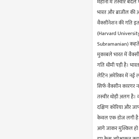
महीनों में तस्वीर बदल
भारत और ब्राजील की अपने क
वैक्सीनेशन की गति इतनी
(
Harvard Universit
Subramanian
) कहते
मुकाबले भारत में वैक्स
गति धीमी पड़ी है। भारत
लेटिन अमेरिका में नई ल
सिर्फ वैक्सीन कारगर नह
तस्वीर थोड़ी अलग है। व
दक्षिण कोरिया और जाप
केवल एक डोज लगी है। 
आगे जाकर मुश्किल हो स
हुए केस अपेक्षाकृत कम