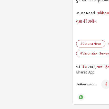
Must Read:
पाकिस्ता
दुआ की अपील
#Corona News
#Vaccination Survey 
पढें
विश्व
खबरें,
ताजा हिं
Bharat App.
Follow us on :