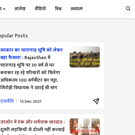
्य
आलेख
वीडियो
विश्व
अध्यात्म
opular Posts
सरकार का चारागाह भूमि को लेकर
बड़ा फैसला :
Rajasthan में
चारागाह भूमि पर 30 वर्ष से घर
बनाकर रह रहे परिवारों को मिलेगा
अधिकतम 100 वर्गमीटर का पट्टा,
सिरोही विधायक ने उठाई थी मांग
राजनीति
15 Dec 2021
जालोर में एक और शर्मनाक वारदात :
दूसरी लड़कियों से दोस्ती नहीं करवाई