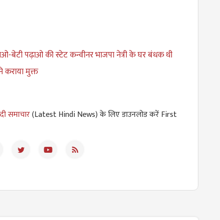
ाओ-बेटी पढ़ाओ की स्टेट कन्वीनर भाजपा नेत्री के घर बंधक थी
ने कराया मुक्त
ंदी समाचार
(Latest Hindi News) के लिए डाउनलोड करें First