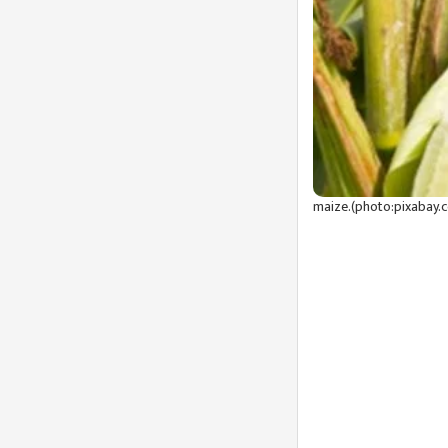
maize.(photo:pixabay.