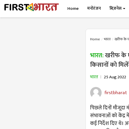
Home
मनोरंजन
बिज़नेस
Home
भारत
खरीफ के घा
भारत:
खरीफ के घ
किसानों को मिले
भारत
25 Aug 2022
firstbharat
पिछले दिनों मौजूद
संभावनाओं को केंद्र में
कई निर्देश दिए थे। 