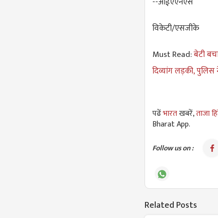
--आईएएनएस
विकेटी/एसजीके
Must Read:
बेटी बच
दिव्यांग लड़की, पुलिस 
पढें
भारत
खबरें,
ताजा हि
Bharat App.
Follow us on :
Related Posts