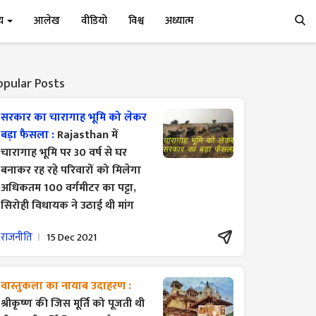
्य
आलेख
वीडियो
विश्व
अध्यात्म
opular Posts
सरकार का चारागाह भूमि को लेकर
बड़ा फैसला :
Rajasthan में
चारागाह भूमि पर 30 वर्ष से घर
बनाकर रह रहे परिवारों को मिलेगा
अधिकतम 100 वर्गमीटर का पट्टा,
सिरोही विधायक ने उठाई थी मांग
राजनीति
15 Dec 2021
वास्तुकला का नायाब उदाहरण :
श्रीकृष्ण की जिस मूर्ति को पूजती थी