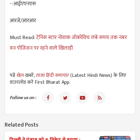
--आईएएनएस
आरजे/आरआर
Must Read:
टेनिस स्टार नोवाक जोकोविच लंबे समय तक नंबर
वन पोजिशन पर रहने वाले खिलाड़ी
पढें
खेल
खबरें,
ताजा हिंदी समाचार
(Latest Hindi News) के लिए
डाउनलोड करें First Bharat App.
Follow us on :
Related Posts
दिल्ली ने पंजाब को 6 विकेट से हराया :