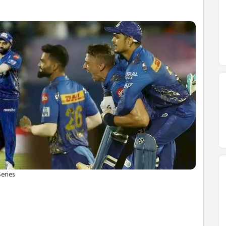
Series