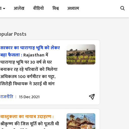
्य
आलेख
वीडियो
विश्व
अध्यात्म
opular Posts
सरकार का चारागाह भूमि को लेकर
बड़ा फैसला :
Rajasthan में
चारागाह भूमि पर 30 वर्ष से घर
बनाकर रह रहे परिवारों को मिलेगा
अधिकतम 100 वर्गमीटर का पट्टा,
सिरोही विधायक ने उठाई थी मांग
राजनीति
15 Dec 2021
वास्तुकला का नायाब उदाहरण :
श्रीकृष्ण की जिस मूर्ति को पूजती थी