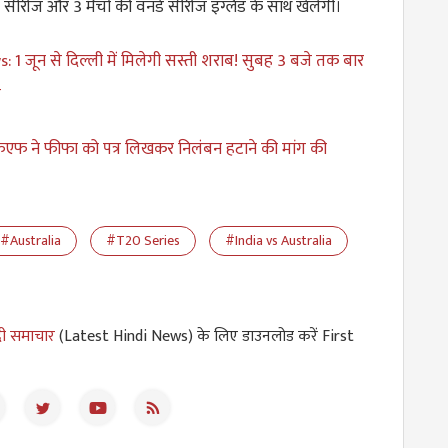
0 सीरीज और 3 मैचों की वनडे सीरीज इंग्लैंड के साथ खेलेगी।
 1 जून से दिल्ली में मिलेगी सस्ती शराब! सुबह 3 बजे तक बार
ी
 ने फीफा को पत्र लिखकर निलंबन हटाने की मांग की
#Australia
#T20 Series
#India vs Australia
दी समाचार
(Latest Hindi News) के लिए डाउनलोड करें First