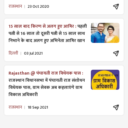
राजस्थान
23 Oct 2020
15 साल बाद किरण से अलग हुए आमिर :
पहली
पत्नी से 16 साल तो दूसरी पत्नी से 15 साल साथ
निभाने के बाद अलग हुए अभिनेता आमिर खान
दिल्ली
03 Jul 2021
Rajasthan @ पंचायती राज विधेयक पास :
राजस्थान विधानसभा में पंचायती राज ​संशोधन
विधेयक पास, ग्राम सेवक अब कहलाएंगे ग्राम
विकास अधिकारी
राजस्थान
18 Sep 2021