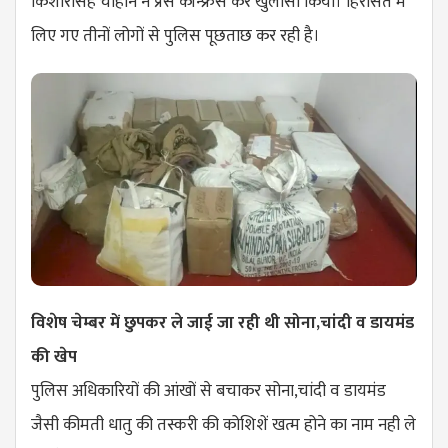
किशोरसिंह चौहान ने प्रेस कॉन्फ्रेंस कर खुलासा किया। हिरासत में
लिए गए तीनों लोगों से पुलिस पूछताछ कर रही है।
विशेष चेम्बर में छुपकर ले जाई जा रही थी सोना,चांदी व डायमंड
की खेप
पुलिस अधिकारियों की आंखों से बचाकर सोना,चांदी व डायमंड
जैसी कीमती धातु की तस्करी की कोशिशें खत्म होने का नाम नही ले