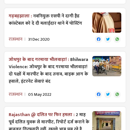
गड़बड़झाला :
नवनियुक्त एसपी ने दागी हैड
कांस्टेबल को दे दी मलाईदार थाने में पोस्टिंग
राजस्थान
31 Dec 2020
जोधपुर के बाद गरमाया भीलवाड़ा! :
Bhilwara
Violence: जोधपुर के बाद गरमाया भीलवाड़ा!
दो पक्षों में मारपीट के बाद तनाव, बाइक आग के
हवाले, इंटरनेट सेवाएं बंद
राजस्थान
05 May 2022
Rajasthan @ दलित पर फिर हमला :
2 माह
पूर्व दलित युवक से मारपीट, रिपोर्ट दर्ज कराने के
बावजूद गिरफ्तारी नहीं, खुल्ले आम घुम रहे है