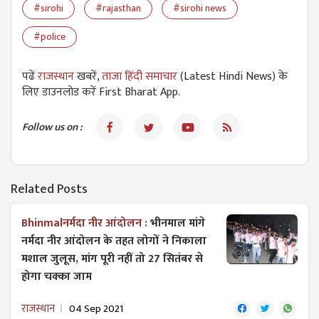
#sirohi
#rajasthan
#sirohi news
#police
पढें
राजस्थान
खबरें,
ताजा हिंदी समाचार
(Latest Hindi News) के
लिए डाउनलोड करें First Bharat App.
Follow us on :
Related Posts
Bhinmalनर्मदा नीर आंदोलन :
भीनमाल मांगे
नर्मदा नीर आंदोलन के तहत लोगों ने निकाला
मशाल जुलूस, मांग पूरी नहीं तो 27 सितंबर से
होगा चक्का जाम
राजस्थान
04 Sep 2021