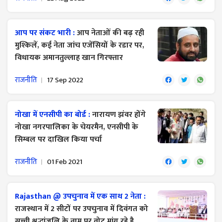
आप पर संकट भारी :
आप नेताओं की बढ़ रही
मुश्किलें, कई नेता जांच एजेंसियों के रडार पर,
विधायक अमानतुल्लाह खान गिरफ्तार
राजनीति
17 Sep 2022
नोखा में एनसीपी का बोर्ड :
नारायण झंवर होंगे
नोखा नगरपालिका के चेयरमैन, एनसीपी के
सिम्बल पर दाखिल किया पर्चा
राजनीति
01 Feb 2021
Rajasthan @ उपचुनाव में एक साथ 2 नेता :
राजस्थान में 2 सीटों पर उपचुनाव में दिवंगत को
सच्ची श्रद्धांजलि के नाम पर वोट मांग रहे है