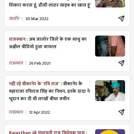
शिकार करता हूं, डीजी लाठर साहब का खास हूं'
जालोर
30 Mar 2022
राजस्थान :
अब जालोर जिले के एक साधु का
अश्लील वीडियो हुआ वायरल
राजस्थान
26 Feb 2021
नहीं रहे बीकानेर के 'रवि राज' :
बीकानेर के
महाराजा रविराज सिंह का निधन, इनके दादा ने
भूदान कर दी थी लाखों बीघा जमीन
राजस्थान
12 Apr 2022
Rajasthan @ पंचायती राज विधेयक पास :