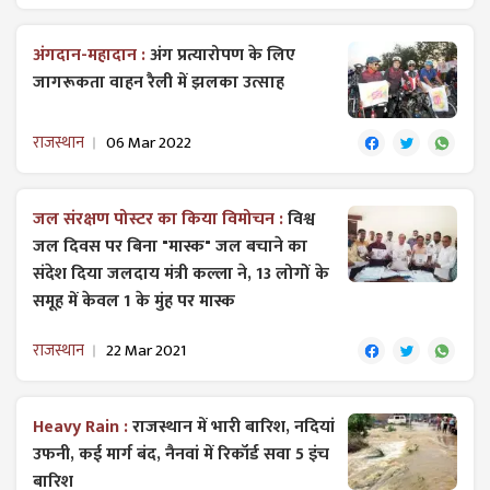
अंगदान-महादान :
अंग प्रत्यारोपण के लिए
जागरूकता वाहन रैली में झलका उत्साह
राजस्थान
06 Mar 2022
जल संरक्षण पोस्टर का किया विमोचन :
विश्व
जल दिवस पर बिना "मास्क" जल बचाने का
संदेश दिया जलदाय मंत्री कल्ला ने, 13 लोगों के
समूह में केवल 1 के मुंह पर मास्क
राजस्थान
22 Mar 2021
Heavy Rain :
राजस्थान में भारी बारिश, नदियां
उफनी, कई मार्ग बंद, नैनवां में रिकॉर्ड सवा 5 इंच
बारिश