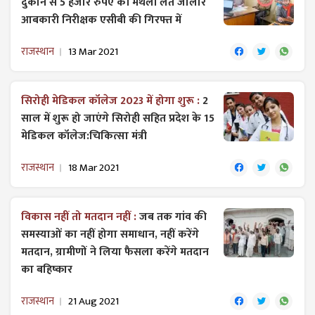
दुकान से 5 हजार रुपए की मंथली लेते जालोर
आबकारी निरीक्षक एसीबी की गिरफ्त में
राजस्थान
13 Mar 2021
सिरोही मेडिकल कॉलेज 2023 में होगा शुरू :
2
साल में शुरू हो जाएंगे सिरोही सहित प्रदेश के 15
मेडिकल कॉलेज:चिकित्सा मंत्री
राजस्थान
18 Mar 2021
विकास नहीं तो मतदान नहीं :
जब तक गांव की
समस्याओं का नहीं होगा समाधान, नहीं करेंगे
मतदान, ग्रामीणों ने लिया फैसला करेंगे मतदान
का बहिष्कार
राजस्थान
21 Aug 2021