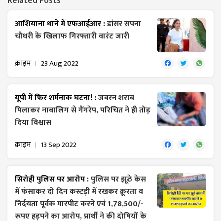
Related Posts
आशियाना थाने में एफआईआर :
डांसर सपना
चौधरी के खिलाफ गिरफ्तारी वारंट जारी
क्राइम
23 Aug 2022
यूपी में फिर शर्मनाक घटना! :
जबरन शराब
पिलाकर नाबालिग से गैंगरेप, परिचित ने ही तोड़
दिया विश्वास
क्राइम
13 Sep 2022
सिरोही पुलिस पर आरोप :
पुलिस पर झूठे केस
में फंसाकर दो दिन कस्टड़ी में रखकर क्रूरता व
निर्दयता पूर्वक मारपीट करने एवं 1,78,500/-
रूपए हड़पने का आरोप, प्रार्थी ने की दोषियों के