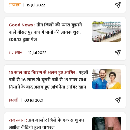
अध्यात्म
15 Jul 2022
Good News :
तीन जिलों की प्यास बुझाने
वाले बीसलपुर बांध में पानी की आवक शुरू,
309.12 हुआ गेज
राजस्थान
12 Jul 2022
15 साल बाद किरण से अलग हुए आमिर :
पहली
पत्नी से 16 साल तो दूसरी पत्नी से 15 साल साथ
निभाने के बाद अलग हुए अभिनेता आमिर खान
दिल्ली
03 Jul 2021
राजस्थान :
अब जालोर जिले के एक साधु का
अश्लील वीडियो हुआ वायरल