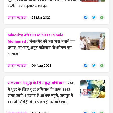
कटौती के अनुसार लाभ देय
लाइफ स्टाइल
28 Mar 2022
Minority Affairs Minister Shale
Mohamed :
जैसलमेर को हरा भरा बनाने का
प्रयास, बा-बापू अमृत महोत्सव पौधरोपण का
आगाज
लाइफ स्टाइल
06 Aug 2021
राजस्थान में शुद्ध के लिए युद्ध अभियान :
प्रदेश
में शुद्ध के लिए युद्ध अभियान के तहत 2933
जगह छापे, 3 हजार से अधिक नमूने, जयपुर में
131 तो सिरोही में 116 जगहों पर मारे छापे