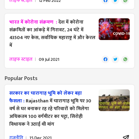
लाइफ स्टाइल
12 Feb 2022
भारत में कोरोना संक्रमण :
देश में कोरोना
संक्रमितों का आंकड़े में गिरावट, 24 घंटे में
43504 नए केस, सर्वाधिक महाराष्ट्र में और केरल
में
लाइफ स्टाइल
09 Jul 2021
Popular Posts
सरकार का चारागाह भूमि को लेकर बड़ा
फैसला :
Rajasthan में चारागाह भूमि पर 30
वर्ष से घर बनाकर रह रहे परिवारों को मिलेगा
अधिकतम 100 वर्गमीटर का पट्टा, सिरोही
विधायक ने उठाई थी मांग
राजनीति
15 Dec 2021