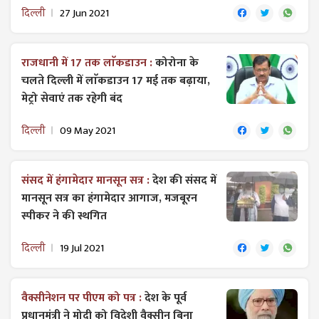
दिल्ली
27 Jun 2021
राजधानी में 17 तक लाॅकडाउन :
कोरोना के
चलते दिल्ली में लाॅकडाउन 17 मई तक बढ़ाया,
मेट्रो सेवाएं तक रहेगी बंद
दिल्ली
09 May 2021
संसद में हंगामेदार मानसून सत्र :
देश की संसद में
मानसून सत्र का हंगामेदार आगाज, मजबूरन
स्पीकर ने की स्थगित
दिल्ली
19 Jul 2021
वैक्सीनेशन पर पीएम को ​पत्र :
देश के पूर्व
प्रधानमंत्री ने मोदी को विदेशी वैक्सीन बिना