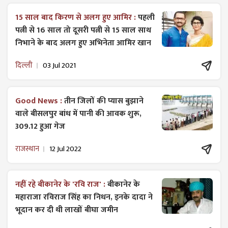
15 साल बाद किरण से अलग हुए आमिर :
पहली
पत्नी से 16 साल तो दूसरी पत्नी से 15 साल साथ
निभाने के बाद अलग हुए अभिनेता आमिर खान
दिल्ली
03 Jul 2021
Good News :
तीन जिलों की प्यास बुझाने
वाले बीसलपुर बांध में पानी की आवक शुरू,
309.12 हुआ गेज
राजस्थान
12 Jul 2022
नहीं रहे बीकानेर के 'रवि राज' :
बीकानेर के
महाराजा रविराज सिंह का निधन, इनके दादा ने
भूदान कर दी थी लाखों बीघा जमीन