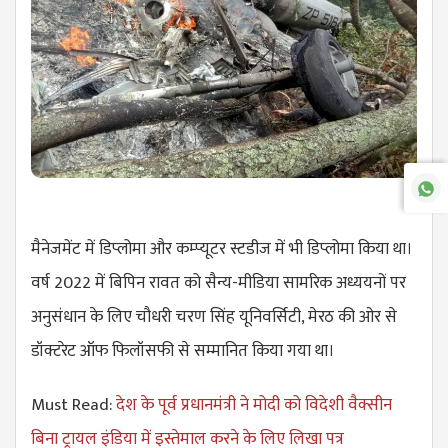
मैनेजमेंट में डिप्लोमा और कम्प्यूटर स्टडीज में भी डिप्लोमा किया था।
वर्ष 2022 में बिपिन रावत को सैन्य-मीडिया सामरिक अध्ययनों पर
अनुसंधान के लिए चौधरी चरण सिंह यूनिवर्सिटी, मेरठ की ओर से
डॉक्टरेट ऑफ फिलॉसफी से सम्मानित किया गया था।
Must Read:
देश के पूर्व प्रधानमंत्री ने मोदी को विदेशी वैक्सीन
बिना ट्रायल इंडिया में इस्तेमाल करने के लिए लिखा पत्र