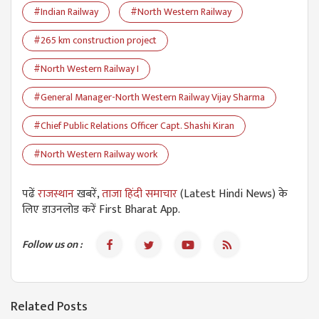
#Indian Railway
#North Western Railway
#265 km construction project
#North Western Railway I
#General Manager-North Western Railway Vijay Sharma
#Chief Public Relations Officer Capt. Shashi Kiran
#North Western Railway work
पढें
राजस्थान
खबरें,
ताजा हिंदी समाचार
(Latest Hindi News) के
लिए डाउनलोड करें First Bharat App.
Follow us on :
Related Posts