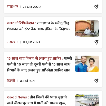
राजस्थान
23 Oct 2020
गजट ​नोटिफिकेशन :
राजस्थान के धर्मेन्द्र सिंह
शेखावत बने स्टेट बैंक आफ इंडिया के निदेशक
राजस्थान
03 Jun 2023
15 साल बाद किरण से अलग हुए आमिर :
पहली
पत्नी से 16 साल तो दूसरी पत्नी से 15 साल साथ
निभाने के बाद अलग हुए अभिनेता आमिर खान
दिल्ली
03 Jul 2021
Good News :
तीन जिलों की प्यास बुझाने
वाले बीसलपुर बांध में पानी की आवक शुरू,