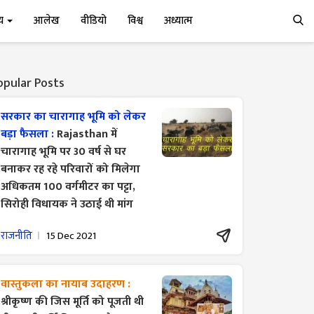
्य
आलेख
वीडियो
विश्व
अध्यात्म
opular Posts
सरकार का चारागाह भूमि को लेकर
बड़ा फैसला :
Rajasthan में
चारागाह भूमि पर 30 वर्ष से घर
बनाकर रह रहे परिवारों को मिलेगा
अधिकतम 100 वर्गमीटर का पट्टा,
सिरोही विधायक ने उठाई थी मांग
राजनीति
15 Dec 2021
वास्तुकला का नायाब उदाहरण :
श्रीकृष्ण की जिस मूर्ति को पूजती थी