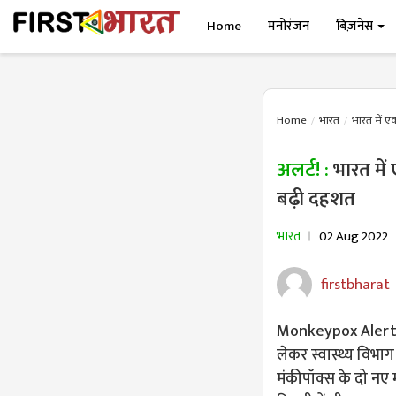
Home
मनोरंजन
बिज़नेस
Home
भारत
भारत में एक
अलर्ट! :
भारत में
बढ़ी दहशत
भारत
02 Aug 2022
firstbharat
Monkeypox Alert: भ
लेकर स्वास्थ्य विभा
मंकीपॉक्स के दो नए 