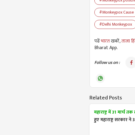
#Monkeypox positi
#Monkeypox Cause
#Delhi Monkeypox
पढें
भारत
खबरें,
ताजा हि
Bharat App.
Follow us on :
Related Posts
महाराष्ट्र में 31 मार्च
हुए महाराष्ट्र सरकार 