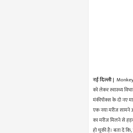
नई दिल्ली |
Monkeypox
को लेकर स्वास्थ्य वि
मंकीपॉक्स के दो नए मा
एक नया मरीज सामने आया 
का मरीज मिलने से हड़क
हो चुकी है। बता दें कि