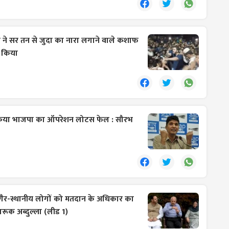
स ने सर तन से जुदा का नारा लगाने वाले कशाफ
 किया
किया भाजपा का ऑपरेशन लोटस फेल : सौरभ
ें गैर-स्थानीय लोगों को मतदान के अधिकार का
ारूक अब्दुल्ला (लीड 1)