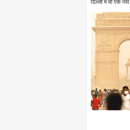
दिल्ली में भी एक नय