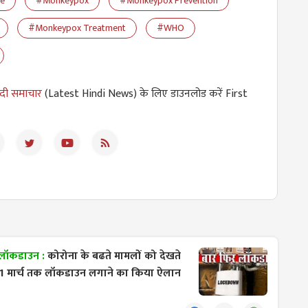
ve
#Monkeypox
#Monkeypox Prevention
#Monkeypox Treatment
#WHO
ंदी समाचार
(Latest Hindi News) के लिए डाउनलोड करें First
 तक लॉकडाउन :
कोरोना के बढते मामलों को देखते
ने 31 मार्च तक लॉकडाउन लगाने का किया ऐलान