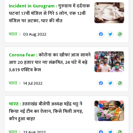
Incident in Gurugram :
गुरुग्राम में दर्दनाक
घटना! 17वीं मंजिल से गिरे 5 लोग, एक 12वीं
मंजिल पर अटका, चार की मौत
भारत
03 Aug 2022
Corona fear :
कोरोना का खौफ! आज सामने
आए 20 हजार पार नए संक्रमित, 24 घंटे में बढ़े
3,619 एक्टिव केस
भारत
14 Jul 2022
भारत :
उत्तराखंड बीजेपी अध्यक्ष महेंद्र भट्ट ने
किया नई टीम का ऐलान, किसे मिली जगह,
कौन हुआ बाहर
भारत
23 Aug 2022