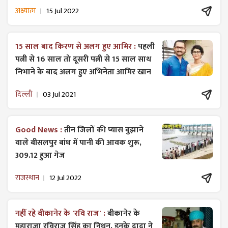
अध्यात्म
15 Jul 2022
15 साल बाद किरण से अलग हुए आमिर :
पहली
पत्नी से 16 साल तो दूसरी पत्नी से 15 साल साथ
निभाने के बाद अलग हुए अभिनेता आमिर खान
दिल्ली
03 Jul 2021
Good News :
तीन जिलों की प्यास बुझाने
वाले बीसलपुर बांध में पानी की आवक शुरू,
309.12 हुआ गेज
राजस्थान
12 Jul 2022
नहीं रहे बीकानेर के 'रवि राज' :
बीकानेर के
महाराजा रविराज सिंह का निधन, इनके दादा ने