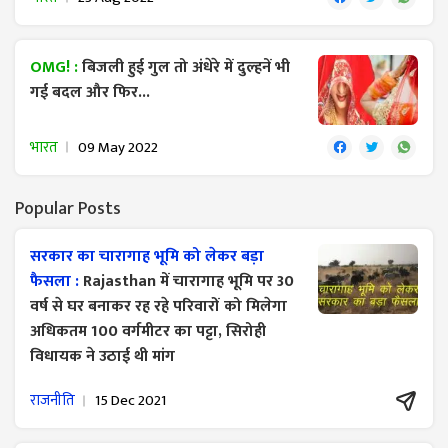
OMG! :
बिजली हुई गुल तो अंधेरे में दुल्हनें भी
गई बदल और फिर...
भारत
09 May 2022
Popular Posts
सरकार का चारागाह भूमि को लेकर बड़ा
फैसला :
Rajasthan में चारागाह भूमि पर 30
वर्ष से घर बनाकर रह रहे परिवारों को मिलेगा
अधिकतम 100 वर्गमीटर का पट्टा, सिरोही
विधायक ने उठाई थी मांग
राजनीति
15 Dec 2021