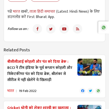
पढें
भारत
खबरें,
ताजा हिंदी समाचार
(Latest Hindi News) के लिए
डाउनलोड करें First Bharat App.
Follow us on :
Related Posts
बीसीसीआई कोहली और पंत को ​दिया ब्रेक :
BCCI ने टीम इंडिया के पूर्व कप्तान कोहली और
विकेटकीपर पंत को दिया ब्रेक, श्रीलंका से
सीरीज में नहीं खेलेंगे ये खिलाड़ी
भारत
19 Feb 2022
Cricket धोनी को लेकर शास्त्री का खुलासा :