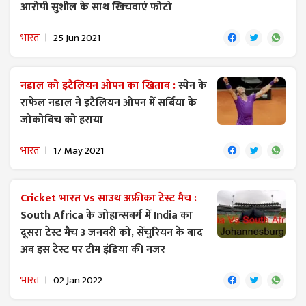
आरोपी सुशील के साथ खिचवाएं फोटो
भारत
25 Jun 2021
नडाल को इटैलियन ओपन का खिताब :
स्पेन के
राफेल नडाल ने इटैलियन ओपन में सर्बिया के
जोकोविच को हराया
भारत
17 May 2021
Cricket भारत Vs साउथ अफ्रीका टेस्ट मैच :
South Africa के जोहान्सबर्ग में India का
दूसरा टेस्ट मैच 3 जनवरी को, सेंचुरियन के बाद
अब इस टेस्ट पर टीम इंडिया की नजर
भारत
02 Jan 2022