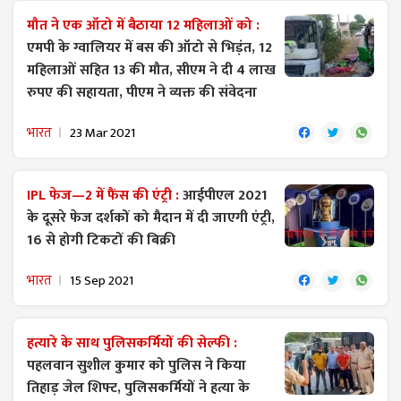
मौत ने एक ऑटो में बैठाया 12 महिलाओं को :
एमपी के ग्वालियर में बस की ऑटो से भिड़ंत, 12
महिलाओं सहित 13 की मौत, सीएम ने दी 4 लाख
रुपए की सहायता, पीएम ने व्यक्त की संवेदना
भारत
23 Mar 2021
IPL फेज—2 में फैंस की एंट्री :
आईपीएल 2021
के दूसरे फेज दर्शकों को मैदान में दी जाएगी एंट्री,
16 से होगी टिकटों की बिक्री
भारत
15 Sep 2021
हत्यारे के साथ पुलिसकर्मियों की सेल्फी :
पहलवान सुशील कुमार को पुलिस ने किया
तिहाड़ जेल शिफ्ट, पुलिसकर्मियों ने हत्या के