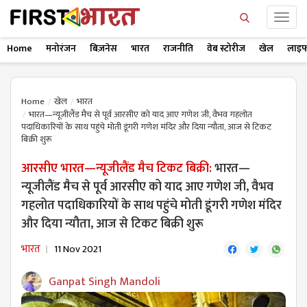
Home
मनोरंजन
बिज़नेस
भारत
राजनीति
वेब स्टोरीज
खेल
लाइफ
Home
खेल
भारत
भारत—न्यूजीलैंड मैच से पूर्व आरसीए को याद आए गणेश जी, वैभव गहलोत
पदाधिकारियों के साथ पहुंचे मोती डूंगरी गणेश मंदिर और दिया न्यौता, आज से टिकट
बिक्री शुरू
आरसीए भारत—न्यूजीलैंड मैच टिकट बिक्री:
भारत—
न्यूजीलैंड मैच से पूर्व आरसीए को याद आए गणेश जी, वैभव
गहलोत पदाधिकारियों के साथ पहुंचे मोती डूंगरी गणेश मंदिर
और दिया न्यौता, आज से टिकट बिक्री शुरू
भारत
11 Nov 2021
Ganpat Singh Mandoli