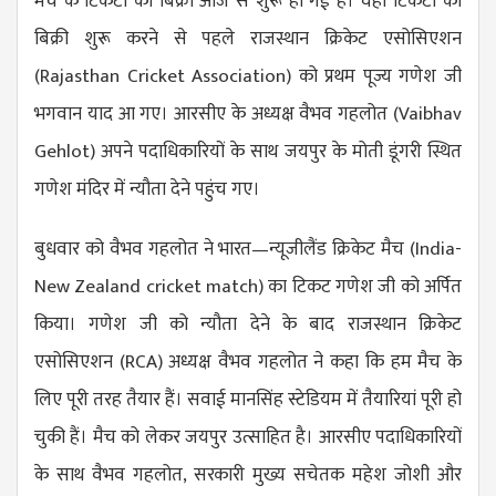
मैच के टिकटों की बिक्री आज से शुरू हो गई है। वहीं टिकटों की
बिक्री शुरू करने से पहले राजस्थान क्रिकेट एसोसिएशन
(
Rajasthan Cricket Association
) को प्रथम पूज्य गणेश जी
भगवान याद आ गए। आरसीए के अध्यक्ष वैभव गहलोत (
Vaibhav
Gehlot
) अपने पदाधिकारियों के साथ जयपुर के मोती डूंगरी स्थित
गणेश मंदिर में न्यौता देने पहुंच गए।
बुधवार को वैभव गहलोत ने भारत—न्यूजीलैंड क्रिकेट मैच (
India-
New Zealand cricket match
) का टिकट गणेश जी को अर्पित
किया। गणेश जी को न्यौता देने के बाद राजस्थान क्रिकेट
एसोसिएशन (RCA) अध्यक्ष वैभव गहलोत ने कहा कि हम मैच के
लिए पूरी तरह तैयार हैं। सवाई मानसिंह स्टेडियम में तैयारियां पूरी हो
चुकी हैं। मैच को लेकर जयपुर उत्साहित है। आरसीए पदाधिकारियों
के साथ वैभव गहलोत, सरकारी मुख्य सचेतक महेश जोशी और