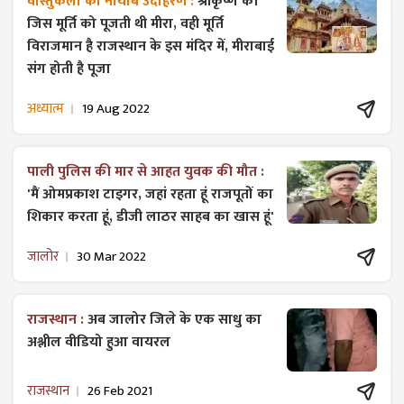
वास्तुकला का नायाब उदाहरण :
श्रीकृष्ण की
जिस मूर्ति को पूजती थी मीरा, वही मूर्ति
विराजमान है राजस्थान के इस मंदिर में, मीराबाई
संग होती है पूजा
अध्यात्म
19 Aug 2022
पाली पुलिस की मार से आहत युवक की मौत :
'मैं ओमप्रकाश टाइगर, जहां रहता हूं राजपूतों का
शिकार करता हूं, डीजी लाठर साहब का खास हूं'
जालोर
30 Mar 2022
राजस्थान :
अब जालोर जिले के एक साधु का
अश्लील वीडियो हुआ वायरल
राजस्थान
26 Feb 2021