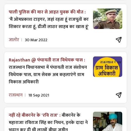
पाली पुलिस की मार से आहत युवक की मौत :
'मैं ओमप्रकाश टाइगर, जहां रहता हूं राजपूतों का
शिकार करता हूं, डीजी लाठर साहब का खास हूं'
जालोर
30 Mar 2022
Rajasthan @ पंचायती राज विधेयक पास :
राजस्थान विधानसभा में पंचायती राज ​संशोधन
विधेयक पास, ग्राम सेवक अब कहलाएंगे ग्राम
विकास अधिकारी
राजस्थान
18 Sep 2021
नहीं रहे बीकानेर के 'रवि राज' :
बीकानेर के
महाराजा रविराज सिंह का निधन, इनके दादा ने
भूदान कर दी थी लाखों बीघा जमीन