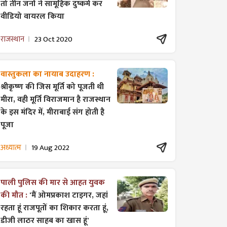
तो तीन जनों ने सामूहिक दुष्कर्म कर
वीडियो वायरल किया
राजस्थान
23 Oct 2020
वास्तुकला का नायाब उदाहरण :
श्रीकृष्ण की जिस मूर्ति को पूजती थी
मीरा, वही मूर्ति विराजमान है राजस्थान
के इस मंदिर में, मीराबाई संग होती है
पूजा
अध्यात्म
19 Aug 2022
पाली पुलिस की मार से आहत युवक
की मौत :
'मैं ओमप्रकाश टाइगर, जहां
रहता हूं राजपूतों का शिकार करता हूं,
डीजी लाठर साहब का खास हूं'