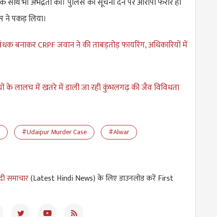
 साथ भी अभद्रता की। पुलिस को सूचना देने पर आरोपी फरार हो
लिस ने पकड़ लिया।
बंधक बनाकर CRPF जवान ने की ताबड़तोड़ फायरिंग, अधिकारियों में
यों के लालच में खतरे में डाली जा रही कुंभलगढ़ की जैव विविधता
#Udaipur Murder Case
#Alwar
ंदी समाचार
(Latest Hindi News) के लिए डाउनलोड करें First