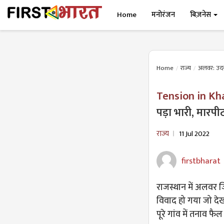
Home
मनोरंजन
बिज़नेस
Home
राज्य
अलवर: उदयपु
Tension in Kh
पड़ा भारी, मारपीट
राज्य
11 Jul 2022
firstbharat
राजस्थान में अलवर ज
विवाद हो गया जो देख
पूरे गांव में तनाव फै