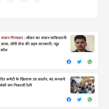
 का जवान गिरफ्तार :
सीकर का जवान पाकिस्तानी
ें आया, सौंपी सेना की अहम जानकारी, न्यूड
ो कॉल
ंदिर कमेटी के खिलाफ उग्र प्रदर्शन, बंद करवाये
्थकों संग निकाली रैली