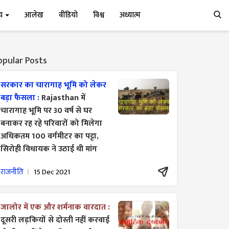
्य
आलेख
वीडियो
विश्व
अध्यात्म
opular Posts
सरकार का चारागाह भूमि को लेकर
बड़ा फैसला :
Rajasthan में
चारागाह भूमि पर 30 वर्ष से घर
बनाकर रह रहे परिवारों को मिलेगा
अधिकतम 100 वर्गमीटर का पट्टा,
सिरोही विधायक ने उठाई थी मांग
राजनीति
15 Dec 2021
जालोर में एक और शर्मनाक वारदात :
दूसरी लड़कियों से दोस्ती नहीं करवाई