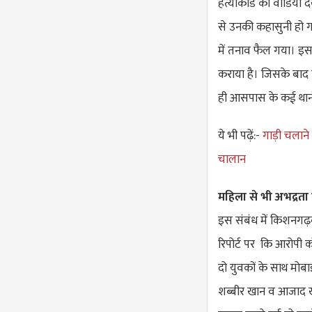
हत्याकांड का वीडियो द
से उनकी कहासुनी हो ग
में तनाव फैल गया। इस
कराया है। जिसके बाद 
ही आसपास के कई थानो
ये भी पढ़ें:-
गाड़ी चलाने
चालान
महिला से भी अभद्रत
इस संबंध में किशनगढ़ब
रिपोर्ट पर कि आरोपी 
दो युवकों के साथ मोबा
शब्बीर खान व आजाद खा