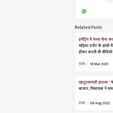
Related Posts
हनीट्रैप में फंसा सेना
महिला एजेंट के झांसे म
होकर करती थी वीडिय
राज्य
18 Mar 2021
खाटूश्यामजी हादसा :
म
बाजार, विधायक ने समर
राज्य
08 Aug 2022