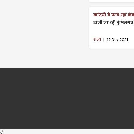
वादियों में पनप रहा क
डाली जा रही कुंभलगढ़
राज्य
19 Dec 2021
//