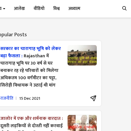
्य
आलेख
वीडियो
विश्व
अध्यात्म
opular Posts
सरकार का चारागाह भूमि को लेकर
बड़ा फैसला :
Rajasthan में
चारागाह भूमि पर 30 वर्ष से घर
बनाकर रह रहे परिवारों को मिलेगा
अधिकतम 100 वर्गमीटर का पट्टा,
सिरोही विधायक ने उठाई थी मांग
राजनीति
15 Dec 2021
जालोर में एक और शर्मनाक वारदात :
दूसरी लड़कियों से दोस्ती नहीं करवाई