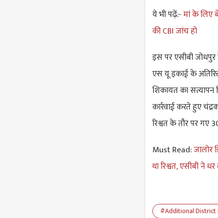
ये भी पढ़ें:-
मां के लिए ब
की CBI जांच हो
इस पर एसीबी जोधपुर 
एस यू इकाई के अतिरिक्
शिकायत का सत्यापन क
कार्रवाई करते हुए चंद्
रिश्वत के तौर पर गए 3
Must Read:
जालोर डि
था रिश्वत, एसीबी ने धर
#Additional District