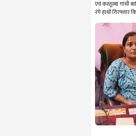
एवं कस्तूरबा गांधी ब
रंगे हाथों गिरफ्तार कि