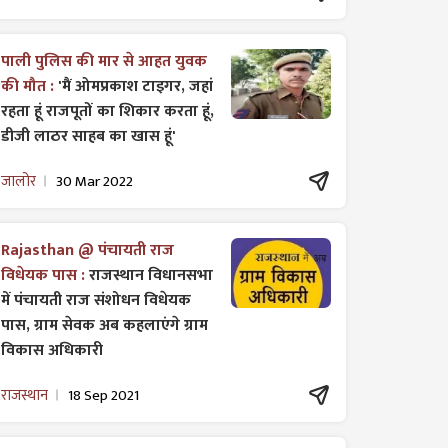
पाली पुलिस की मार से आहत युवक
की मौत :
'मैं ओमप्रकाश टाइगर, जहां
रहता हूं राजपूतों का शिकार करता हूं,
डीजी लाठर साहब का खास हूं'
जालोर
30 Mar 2022
Rajasthan @ पंचायती राज
विधेयक पास :
राजस्थान विधानसभा
में पंचायती राज ​संशोधन विधेयक
पास, ग्राम सेवक अब कहलाएंगे ग्राम
विकास अधिकारी
राजस्थान
18 Sep 2021