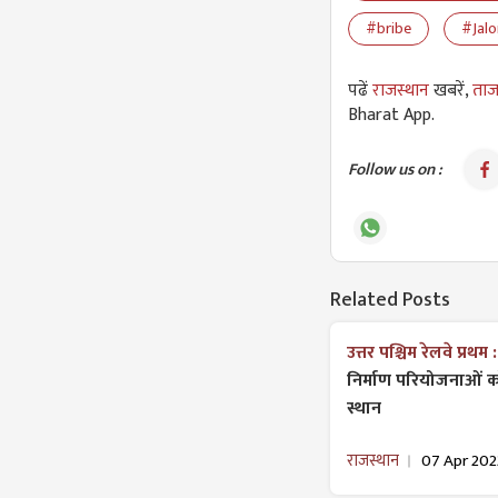
#bribe
#Jalo
पढें
राजस्थान
खबरें,
ताज
Bharat App.
Follow us on :
Related Posts
उत्तर पश्चिम रेलवे प्रथम 
निर्माण परियोजनाओं को प
स्थान
राजस्थान
07 Apr 202