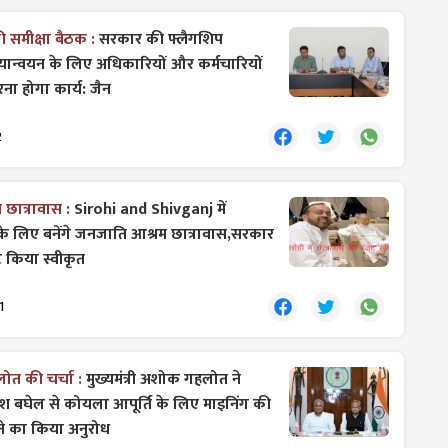
 समीक्षा बैठक :
सरकार की फ्लैगशिप
ियान्वयन के लिए अधिकारियों और कर्मचारियों
ना होगा कार्य: जैन
2
छात्रावास :
Sirohi and Shivganj में
े लिए बनेंगे जनजाति आश्रम छात्रावास,सरकार
 किया स्वीकृत
1
लोत की चर्चा :
मुख्यमंत्री अशोक गहलोत ने
ेश बघेल से कोयला आपूर्ति के लिए माइनिंग की
रने का किया अनुरोध