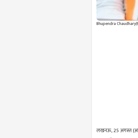
Bhupendra Chaudhary(t
लखनऊ, 25 अगस्त (आईएएन