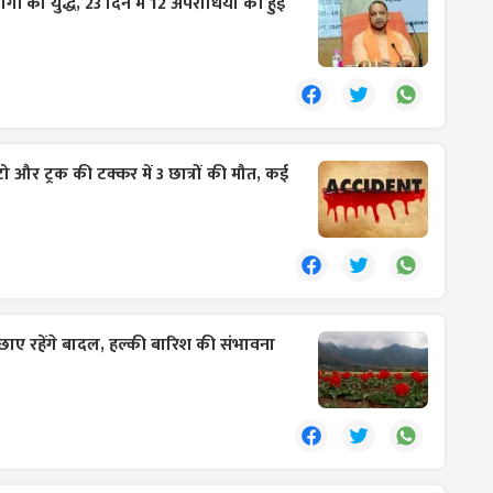
योगी का युद्ध, 23 दिन में 12 अपराधियों की हुई
टो और ट्रक की टक्कर में 3 छात्रों की मौत, कई
ं छाए रहेंगे बादल, हल्की बारिश की संभावना