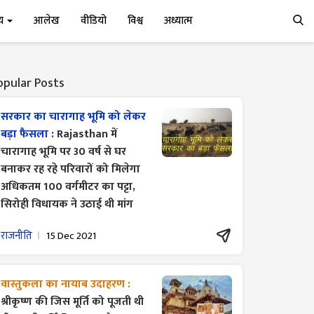
्य
आलेख
वीडियो
विश्व
अध्यात्म
opular Posts
सरकार का चारागाह भूमि को लेकर
बड़ा फैसला :
Rajasthan में
चारागाह भूमि पर 30 वर्ष से घर
बनाकर रह रहे परिवारों को मिलेगा
अधिकतम 100 वर्गमीटर का पट्टा,
सिरोही विधायक ने उठाई थी मांग
राजनीति
15 Dec 2021
वास्तुकला का नायाब उदाहरण :
श्रीकृष्ण की जिस मूर्ति को पूजती थी