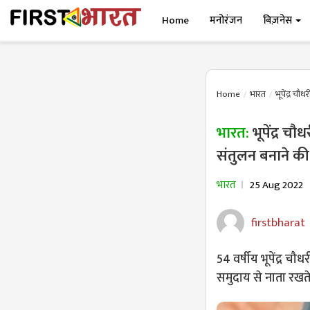
Home
मनोरंजन
बिज़नेस
Home
भारत
भूपेंद्र चौ
भारत:
भूपेंद्र च
संतुलन बनाने क
भारत
25 Aug 2022
firstbharat
54 वर्षीय भूपेंद्र च
समुदाय से नाता रखते है