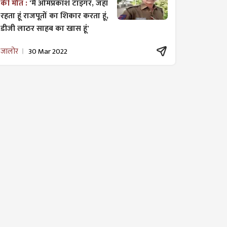
की मौत :
'मैं ओमप्रकाश टाइगर, जहां
रहता हूं राजपूतों का शिकार करता हूं,
डीजी लाठर साहब का खास हूं'
जालोर
30 Mar 2022