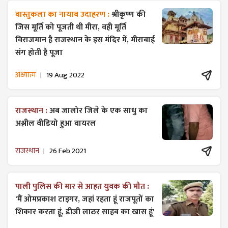
वास्तुकला का नायाब उदाहरण :
श्रीकृष्ण की
जिस मूर्ति को पूजती थी मीरा, वही मूर्ति
विराजमान है राजस्थान के इस मंदिर में, मीराबाई
संग होती है पूजा
अध्यात्म
19 Aug 2022
राजस्थान :
अब जालोर जिले के एक साधु का
अश्लील वीडियो हुआ वायरल
राजस्थान
26 Feb 2021
पाली पुलिस की मार से आहत युवक की मौत :
'मैं ओमप्रकाश टाइगर, जहां रहता हूं राजपूतों का
शिकार करता हूं, डीजी लाठर साहब का खास हूं'