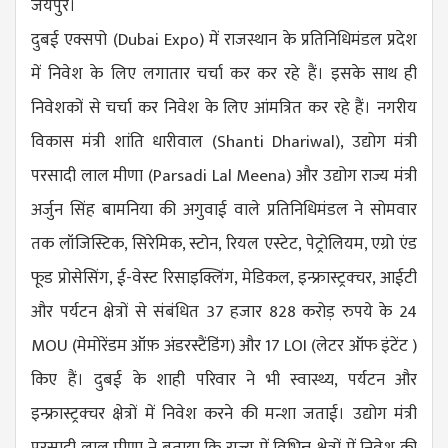
जयपुर।
दुबई एक्सपो (
Dubai Expo
) में राजस्थान के प्रतिनिधिमंडल प्रदेश
में निवेश के लिए लगातार चर्चा कर कर रहे हैं। ​इसके साथ ही
निवेशकों से चर्चा कर निवेश के लिए आंमत्रित कर रहे हैं। नगरीय
विकास मंत्री शांति धारीवाल (
Shanti Dhariwal
), उद्योग मंत्री
परसादी लाल मीणा (
Parsadi Lal Meena
) और उद्योग राज्य मंत्री
अर्जुन सिंह बामनिया की अगुवाई वाले प्रतिनिधिमंडल ने सोमवार
तक लॉजिस्टिक, सिरेमिक, स्टोन, रियल एस्टेट, पेट्रोलियम, एग्रो एंड
फूड प्रोसेसिंग, ई-वेस्ट रिसाइक्लिंग, मेडिकल, इन्फ्रास्ट्रक्चर, आईटी
और पर्यटन क्षेत्रों से संबंधित 37 हजार 828 करोड़ रुपये के 24
MOU (मेमोरेंडम ऑफ़ अंडरस्टैंडिंग) और 17 LOI (लेटर ऑफ इंटेंट )
किए हैं। दुबई के शाही परिवार ने भी स्वास्थ्य, पर्यटन और
इन्फ्रास्ट्रक्चर क्षेत्रों में निवेश करने की मन्शा जताई। उद्योग मंत्री
परसादी लाल मीणा ने बताया कि राज्य में विभिन्न क्षेत्रों में निवेश की