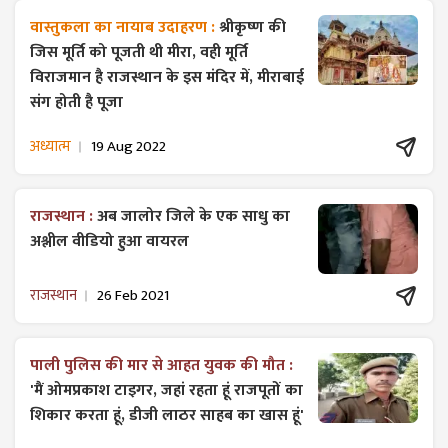
वास्तुकला का नायाब उदाहरण :
श्रीकृष्ण की
जिस मूर्ति को पूजती थी मीरा, वही मूर्ति
विराजमान है राजस्थान के इस मंदिर में, मीराबाई
संग होती है पूजा
अध्यात्म
19 Aug 2022
राजस्थान :
अब जालोर जिले के एक साधु का
अश्लील वीडियो हुआ वायरल
राजस्थान
26 Feb 2021
पाली पुलिस की मार से आहत युवक की मौत :
'मैं ओमप्रकाश टाइगर, जहां रहता हूं राजपूतों का
शिकार करता हूं, डीजी लाठर साहब का खास हूं'