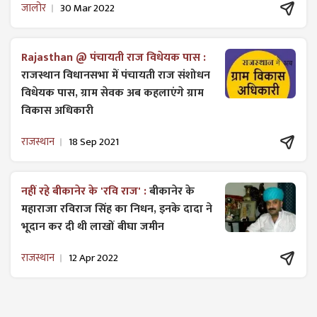
जालोर
30 Mar 2022
Rajasthan @ पंचायती राज विधेयक पास :
राजस्थान विधानसभा में पंचायती राज ​संशोधन
विधेयक पास, ग्राम सेवक अब कहलाएंगे ग्राम
विकास अधिकारी
राजस्थान
18 Sep 2021
नहीं रहे बीकानेर के 'रवि राज' :
बीकानेर के
महाराजा रविराज सिंह का निधन, इनके दादा ने
भूदान कर दी थी लाखों बीघा जमीन
राजस्थान
12 Apr 2022