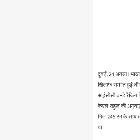
दुबई, 24 अगस्त। भारत 
खिलाफ समाप्त हुई तीन 
आईसीसी वनडे रैंकिंग म
केएल राहुल की अगुवाई 
गिल 245 रन के साथ सर
था।