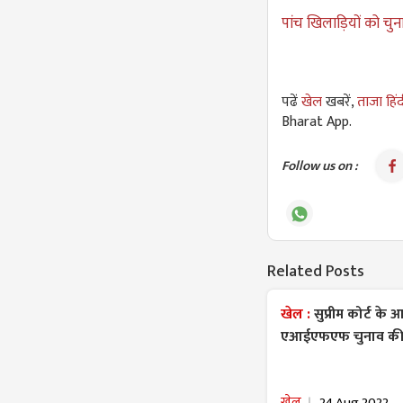
पांच खिलाड़ियों को चुन
पढें
खेल
खबरें,
ताजा हिं
Bharat App.
Follow us on :
Related Posts
खेल :
सुप्रीम कोर्ट क
एआईएफएफ चुनाव की न
खेल
24 Aug 2022