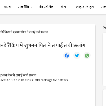
भारत
राजनीति
वेब स्टोरीज
खेल
लाइफ स्टाइल
राज
P
 रैंकिंग में शुभमन गिल ने लगाई लंबी छलांग
े रैंकिंग में शुभमन गिल ने लगाई लंबी छलांग
laces to 38th in latest ICC ODI rankings for batters