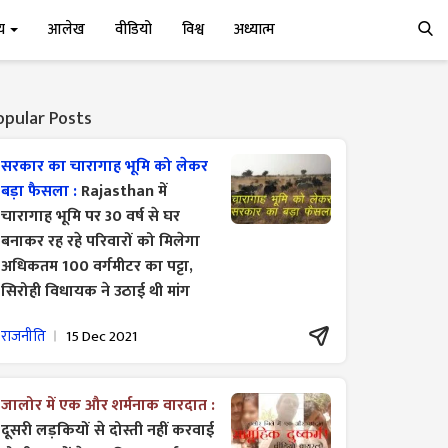
्य
आलेख
वीडियो
विश्व
अध्यात्म
opular Posts
सरकार का चारागाह भूमि को लेकर
बड़ा फैसला :
Rajasthan में
चारागाह भूमि पर 30 वर्ष से घर
बनाकर रह रहे परिवारों को मिलेगा
अधिकतम 100 वर्गमीटर का पट्टा,
सिरोही विधायक ने उठाई थी मांग
राजनीति
15 Dec 2021
जालोर में एक और शर्मनाक वारदात :
दूसरी लड़कियों से दोस्ती नहीं करवाई