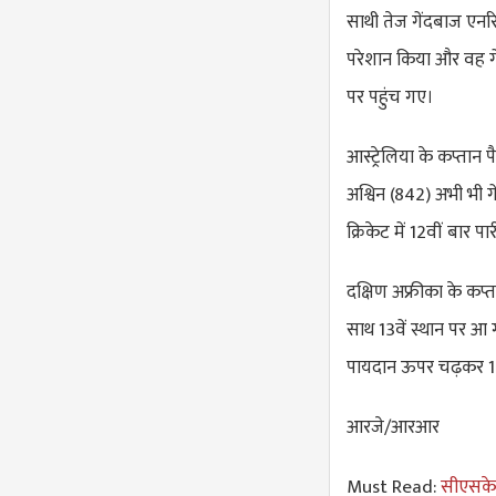
साथी तेज गेंदबाज एनरिक
परेशान किया और वह गेंद
पर पहुंच गए।
आस्ट्रेलिया के कप्तान
अश्विन (842) अभी भी गे
क्रिकेट में 12वीं बार प
दक्षिण अफ्रीका के कप्त
साथ 13वें स्थान पर आ
पायदान ऊपर चढ़कर 17
आरजे/आरआर
Must Read:
सीएसकेस