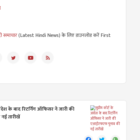
ा
दी समाचार
(Latest Hindi News) के लिए डाउनलोड करें First
े आदेश के बाद रिटर्निग ऑफिसर ने जारी की
ई तारीखें