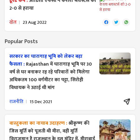
डूरंड कप :
ओडिशा एफसी ने केरला ब्लास्टर्स को
2-0 से हराया
खेल
23 Aug 2022
Popular Posts
सरकार का चारागाह भूमि को लेकर बड़ा
फैसला :
Rajasthan में चारागाह भूमि पर 30
वर्ष से घर बनाकर रह रहे परिवारों को मिलेगा
अधिकतम 100 वर्गमीटर का पट्टा, सिरोही
विधायक ने उठाई थी मांग
राजनीति
15 Dec 2021
वास्तुकला का नायाब उदाहरण :
श्रीकृष्ण की
जिस मूर्ति को पूजती थी मीरा, वही मूर्ति
विराजमान है राजस्थान के इस मंदिर में, मीराबाई