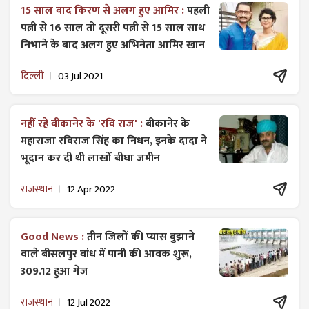
15 साल बाद किरण से अलग हुए आमिर :
पहली
पत्नी से 16 साल तो दूसरी पत्नी से 15 साल साथ
निभाने के बाद अलग हुए अभिनेता आमिर खान
दिल्ली
03 Jul 2021
नहीं रहे बीकानेर के 'रवि राज' :
बीकानेर के
महाराजा रविराज सिंह का निधन, इनके दादा ने
भूदान कर दी थी लाखों बीघा जमीन
राजस्थान
12 Apr 2022
Good News :
तीन जिलों की प्यास बुझाने
वाले बीसलपुर बांध में पानी की आवक शुरू,
309.12 हुआ गेज
राजस्थान
12 Jul 2022