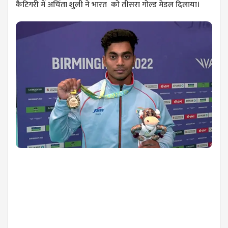
कैटिगरी में अचिंता शुली ने भारत को तीसरा गोल्ड मेडल दिलाया।