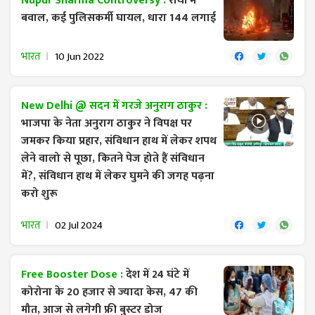
Nupur Sharma Controversy :
रांची में
बवाल, कई पुलिसकर्मी घायल, धारा 144 लगाई
भारत
10 Jun 2022
New Delhi @ सदन में गरजे अनुराग ठाकुर :
भाजपा के नेता अनुराग ठाकुर ने विपक्ष पर
जमकर किया प्रहार, संविधान हाथ में लेकर शपथ
लेने वालो से पूछा, कितने पेज होते हैं संविधान
में?, संविधान हाथ में लेकर घुमने की जगह पढ़ना
करो शुरू
भारत
02 Jul 2024
Free Booster Dose :
देश में 24 घंटे में
कोरोना के 20 हजार से ज्यादा केस, 47 की
मौत, आज से लगेगी फ्री बुस्टर डोज