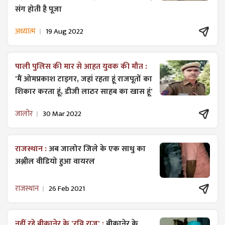
संग होती है पूजा
अध्यात्म
19 Aug 2022
पाली पुलिस की मार से आहत युवक की मौत :
'मैं ओमप्रकाश टाइगर, जहां रहता हूं राजपूतों का
शिकार करता हूं, डीजी लाठर साहब का खास हूं'
जालोर
30 Mar 2022
राजस्थान :
अब जालोर जिले के एक साधु का
अश्लील वीडियो हुआ वायरल
राजस्थान
26 Feb 2021
नहीं रहे बीकानेर के 'रवि राज' :
बीकानेर के