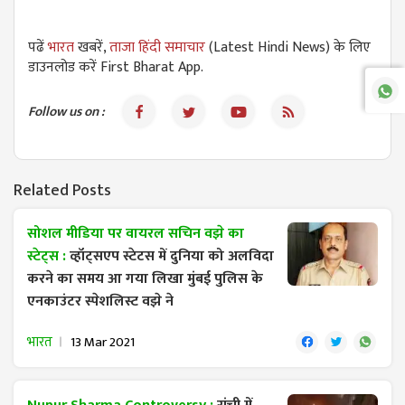
पढें
भारत
खबरें,
ताजा हिंदी समाचार
(Latest Hindi News) के लिए
डाउनलोड करें First Bharat App.
Follow us on :
Related Posts
सोशल मीडिया पर वायरल सचिन वझे का
स्टेट्स :
व्हॉट्सएप स्टेटस में दुनिया को अलविदा
करने का समय आ गया लिखा मुंबई पुलिस के
एनकाउंटर स्पेशलिस्ट वझे ने
भारत
13 Mar 2021