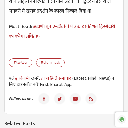
सीधे सीईओ को रिपोर्ट करने वाले जेटको को ट्विटर ने इस साल
जनवरी में खराब प्रदर्शन के कारण निकाल दिया था।
Must Read:
अडाणी ग्रुप एनडीटीवी में 29.18 प्रतिशत हिस्सेदारी
का करेगा अधिग्रहण
#twitter
#elon musk
पढें
इकोनॉमी
खबरें,
ताजा हिंदी समाचार
(Latest Hindi News) के
लिए डाउनलोड करें First Bharat App.
Follow us on :
Related Posts