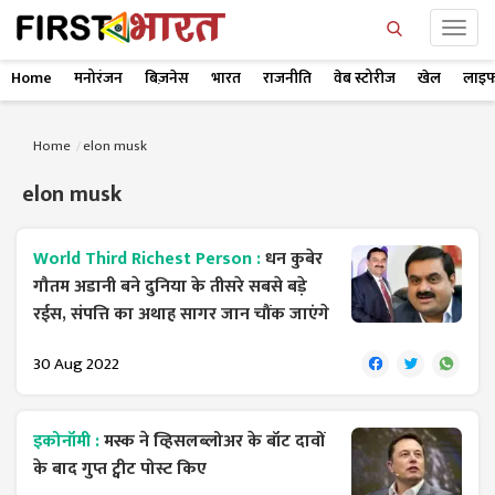
Home
मनोरंजन
बिज़नेस
भारत
राजनीति
वेब स्टोरीज
खेल
लाइफ
Home
elon musk
elon musk
World Third Richest Person :
धन कुबेर
गौतम अडानी बने दुनिया के तीसरे सबसे बड़े
रईस, संपत्ति का अथाह सागर जान चौंक जाएंगे
30 Aug 2022
इकोनॉमी :
मस्क ने व्हिसलब्लोअर के बॉट दावों
के बाद गुप्त ट्वीट पोस्ट किए