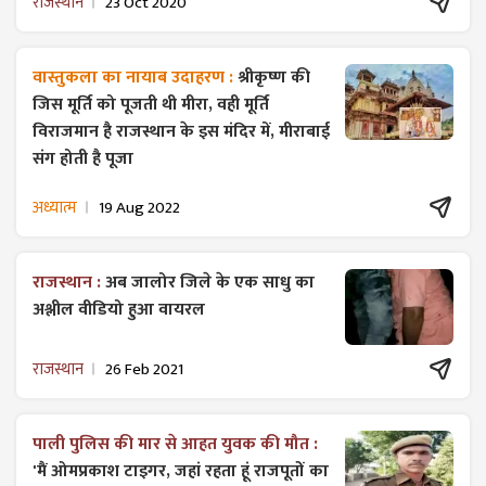
राजस्थान
23 Oct 2020
वास्तुकला का नायाब उदाहरण :
श्रीकृष्ण की
जिस मूर्ति को पूजती थी मीरा, वही मूर्ति
विराजमान है राजस्थान के इस मंदिर में, मीराबाई
संग होती है पूजा
अध्यात्म
19 Aug 2022
राजस्थान :
अब जालोर जिले के एक साधु का
अश्लील वीडियो हुआ वायरल
राजस्थान
26 Feb 2021
पाली पुलिस की मार से आहत युवक की मौत :
'मैं ओमप्रकाश टाइगर, जहां रहता हूं राजपूतों का